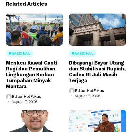
Related Articles
NASIONAL
NASIONAL
Menkeu Kawal Ganti
Dibayangi Bayar Utang
Rugi dan Pemulihan
dan Stabilisasi Rupiah,
Lingkungan Korban
Cadev RI Juli Masih
Tumpahan Minyak
Terjaga
Montara
Editor HotFokus
August 7, 2026
Editor HotFokus
August 7, 2026