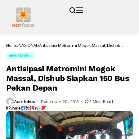
Home
NASIONAL
Antisipasi Metromini Mogok Massal, Dishub
Siapkan 150 Bus Pekan Depan
NASIONAL
Antisipasi Metromini Mogok
Massal, Dishub Siapkan 150 Bus
Pekan Depan
Admfokus
December 20, 2015
1 Mins Read
Share