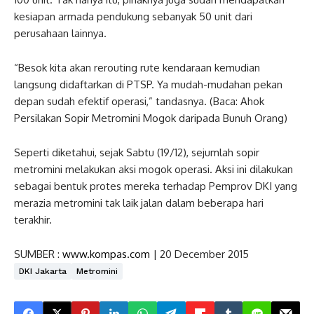
kesiapan armada pendukung sebanyak 50 unit dari
perusahaan lainnya.
“Besok kita akan rerouting rute kendaraan kemudian
langsung didaftarkan di PTSP. Ya mudah-mudahan pekan
depan sudah efektif operasi,” tandasnya. (Baca: Ahok
Persilakan Sopir Metromini Mogok daripada Bunuh Orang)
Seperti diketahui, sejak Sabtu (19/12), sejumlah sopir
metromini melakukan aksi mogok operasi. Aksi ini dilakukan
sebagai bentuk protes mereka terhadap Pemprov DKI yang
merazia metromini tak laik jalan dalam beberapa hari
terakhir.
SUMBER :
www.kompas.com
| 20 December 2015
DKI Jakarta
Metromini