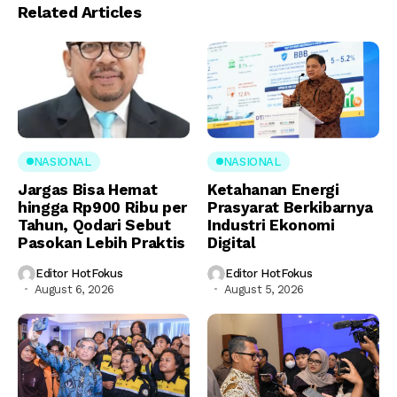
Related Articles
NASIONAL
NASIONAL
Jargas Bisa Hemat
Ketahanan Energi
hingga Rp900 Ribu per
Prasyarat Berkibarnya
Tahun, Qodari Sebut
Industri Ekonomi
Pasokan Lebih Praktis
Digital
Editor HotFokus
Editor HotFokus
August 6, 2026
August 5, 2026