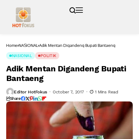
Home
NASIONAL
Adik Mentan Digandeng Bupati Bantaeng
NASIONAL
POLITIK
Adik Mentan Digandeng Bupati
Bantaeng
Editor HotFokus
October 7, 2017
1 Mins Read
Share