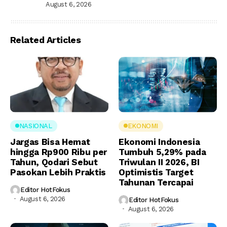
August 6, 2026
Related Articles
NASIONAL
EKONOMI
Jargas Bisa Hemat
Ekonomi Indonesia
hingga Rp900 Ribu per
Tumbuh 5,29% pada
Tahun, Qodari Sebut
Triwulan II 2026, BI
Pasokan Lebih Praktis
Optimistis Target
Tahunan Tercapai
Editor HotFokus
August 6, 2026
Editor HotFokus
August 6, 2026