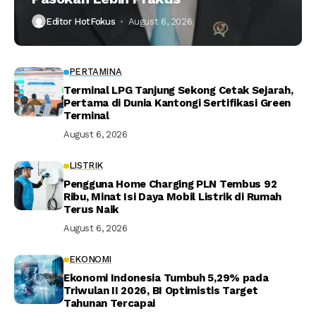
Editor HotFokus
August 6, 2026
PERTAMINA
Terminal LPG Tanjung Sekong Cetak Sejarah,
Pertama di Dunia Kantongi Sertifikasi Green
Terminal
August 6, 2026
LISTRIK
Pengguna Home Charging PLN Tembus 92
Ribu, Minat Isi Daya Mobil Listrik di Rumah
Terus Naik
August 6, 2026
EKONOMI
Ekonomi Indonesia Tumbuh 5,29% pada
Triwulan II 2026, BI Optimistis Target
Tahunan Tercapai