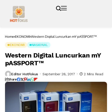
Home
EKONOMI
Western Digital Luncurkan mY pASSPORT™
EKONOMI
NASIONAL
Western Digital Luncurkan mY
pASSPORT™
Editor HotFokus
September 28, 2017
2 Mins Read
Share