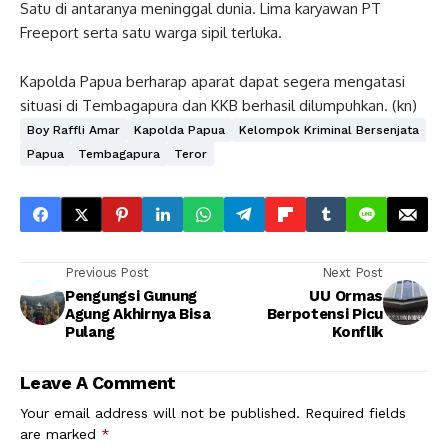
Satu di antaranya meninggal dunia. Lima karyawan PT
Freeport serta satu warga sipil terluka.
Kapolda Papua berharap aparat dapat segera mengatasi
situasi di Tembagapura dan KKB berhasil dilumpuhkan. (kn)
Boy Raffli Amar
Kapolda Papua
Kelompok Kriminal Bersenjata
Papua
Tembagapura
Teror
Previous Post
Next Post
Pengungsi Gunung
UU Ormas
Agung Akhirnya Bisa
Berpotensi Picu
Pulang
Konflik
Leave A Comment
Your email address will not be published.
Required fields
are marked
*