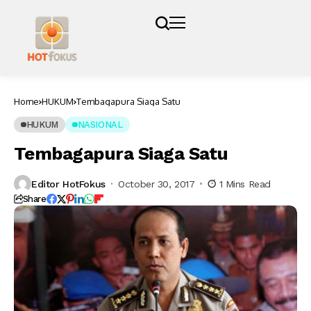
Home
HUKUM
Tembagapura Siaga Satu
HUKUM
NASIONAL
Tembagapura Siaga Satu
Editor HotFokus
October 30, 2017
1 Mins Read
Share