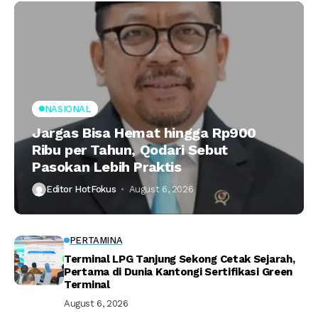
NASIONAL
Jargas Bisa Hemat hingga Rp900
Ribu per Tahun, Qodari Sebut
Pasokan Lebih Praktis
Editor HotFokus
August 6, 2026
PERTAMINA
Terminal LPG Tanjung Sekong Cetak Sejarah,
Pertama di Dunia Kantongi Sertifikasi Green
Terminal
August 6, 2026