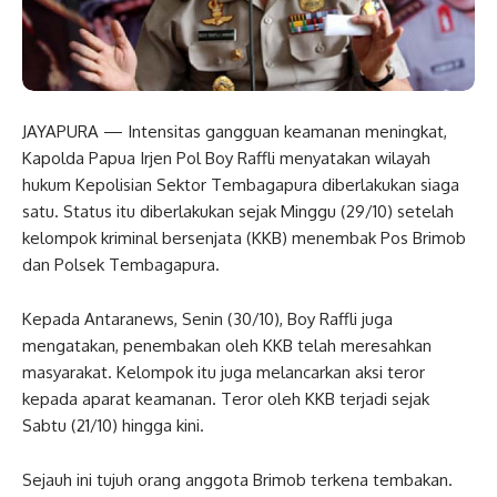
JAYAPURA — Intensitas gangguan keamanan meningkat,
Kapolda Papua Irjen Pol Boy Raffli menyatakan wilayah
hukum Kepolisian Sektor Tembagapura diberlakukan siaga
satu. Status itu diberlakukan sejak Minggu (29/10) setelah
kelompok kriminal bersenjata (KKB) menembak Pos Brimob
dan Polsek Tembagapura.
Kepada Antaranews, Senin (30/10), Boy Raffli juga
mengatakan, penembakan oleh KKB telah meresahkan
masyarakat. Kelompok itu juga melancarkan aksi teror
kepada aparat keamanan. Teror oleh KKB terjadi sejak
Sabtu (21/10) hingga kini.
Sejauh ini tujuh orang anggota Brimob terkena tembakan.