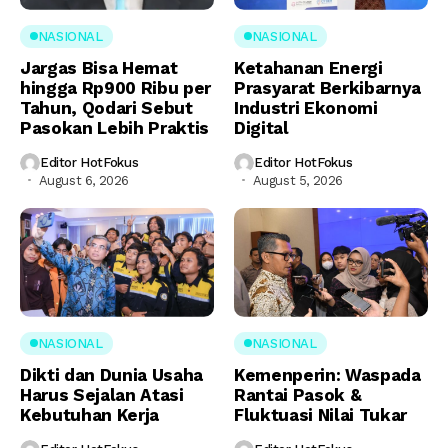
NASIONAL
NASIONAL
Jargas Bisa Hemat
Ketahanan Energi
hingga Rp900 Ribu per
Prasyarat Berkibarnya
Tahun, Qodari Sebut
Industri Ekonomi
Pasokan Lebih Praktis
Digital
Editor HotFokus
Editor HotFokus
August 6, 2026
August 5, 2026
NASIONAL
NASIONAL
Dikti dan Dunia Usaha
Kemenperin: Waspada
Harus Sejalan Atasi
Rantai Pasok &
Kebutuhan Kerja
Fluktuasi Nilai Tukar