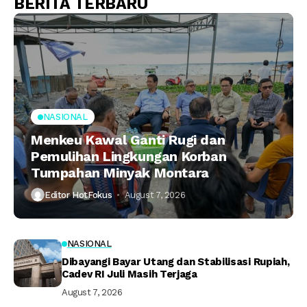
BERITA TERBARU
NASIONAL
Menkeu Kawal Ganti Rugi dan
Pemulihan Lingkungan Korban
Tumpahan Minyak Montara
Editor HotFokus
August 7, 2026
NASIONAL
Dibayangi Bayar Utang dan Stabilisasi Rupiah,
Cadev RI Juli Masih Terjaga
August 7, 2026