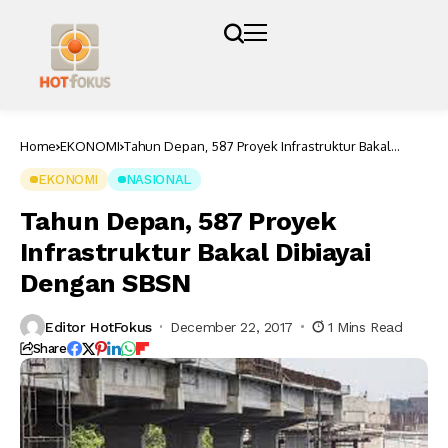
Home
EKONOMI
Tahun Depan, 587 Proyek Infrastruktur Bakal
Dibiayai Dengan SBSN
EKONOMI
NASIONAL
Tahun Depan, 587 Proyek
Infrastruktur Bakal Dibiayai
Dengan SBSN
Editor HotFokus
December 22, 2017
1 Mins Read
Share