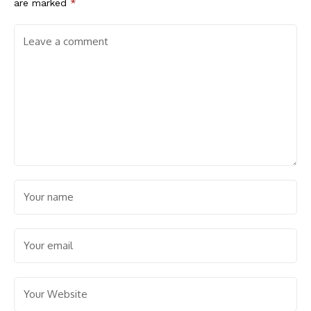
are marked
*