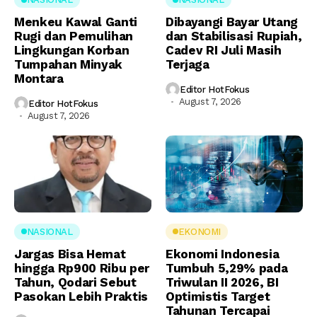
Menkeu Kawal Ganti
Dibayangi Bayar Utang
Rugi dan Pemulihan
dan Stabilisasi Rupiah,
Lingkungan Korban
Cadev RI Juli Masih
Tumpahan Minyak
Terjaga
Montara
Editor HotFokus
August 7, 2026
Editor HotFokus
August 7, 2026
NASIONAL
EKONOMI
Jargas Bisa Hemat
Ekonomi Indonesia
hingga Rp900 Ribu per
Tumbuh 5,29% pada
Tahun, Qodari Sebut
Triwulan II 2026, BI
Pasokan Lebih Praktis
Optimistis Target
Tahunan Tercapai