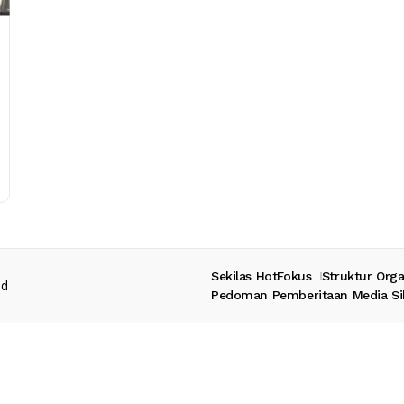
Sekilas HotFokus
Struktur Orga
ed
Pedoman Pemberitaan Media Si