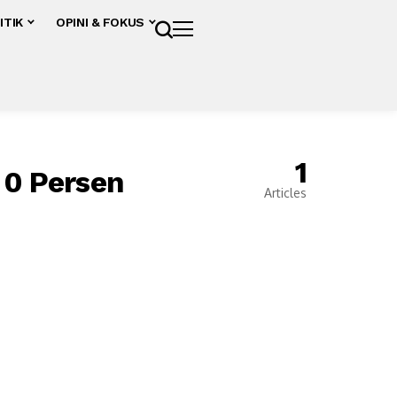
ITIK
OPINI & FOKUS
1
 0 Persen
Articles