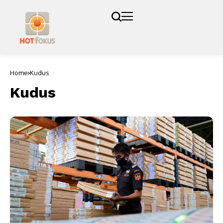
Home
Kudus
Kudus