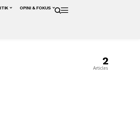
ITIK
OPINI & FOKUS
2
Articles