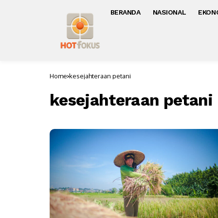
BERANDA
NASIONAL
EKON
Home
kesejahteraan petani
kesejahteraan petani