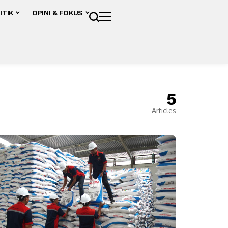
ITIK
OPINI & FOKUS
5
Articles