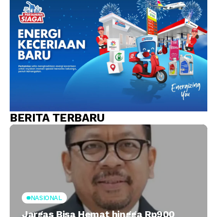
BERITA TERBARU
NASIONAL
Jargas Bisa Hemat hingga Rp900