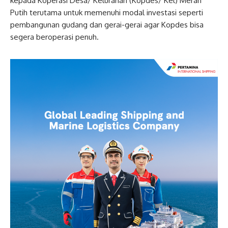
kepada Koperasi Desa/ Kelurahan (Kopdes/ Kel) Merah
Putih terutama untuk memenuhi modal investasi seperti
pembangunan gudang dan gerai-gerai agar Kopdes bisa
segera beroperasi penuh.