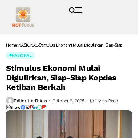
Home
NASIONAL
Stimulus Ekonomi Mulai Digulirkan, Siap-Siap
Kopdes Ketiban Berkah
NASIONAL
Stimulus Ekonomi Mulai
Digulirkan, Siap-Siap Kopdes
Ketiban Berkah
Editor HotFokus
October 2, 2025
1 Mins Read
Share