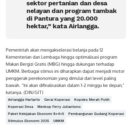
sektor pertanian dan desa
nelayan dan program tambak
di Pantura yang 20.000
hektar,” kata Airlangga.
Pemerintah akan mengakselerasi belanja pada 12
Kementerian dan Lembaga hingga optimalisasi program
Makan Bergizi Gratis (MBG) hingga dukungan terhadap
UMKM. Berbagai stimus ini diharapkan dapat menjadi motor
penggerak perekonomian yang dimulai dari level paling
bawah. “Ini akan difinalisasikan dalam 1-2 minggu ke depan,”
katanya. (DIN/GIT)
Airlangga Hartarto
Gerai Koperasi
Kopdes Merah Putih
Koperasi Desa
Menkop Ferry Juliantono
Paket Kebijakan Ekonomi 8+4+5
Pembangunan Gudang Koperasi
Stimulus Ekonomi 2025
UMKM