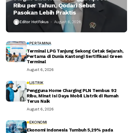
Ribu per Tahun, Qodari Sebut
Pasokan Lebih Praktis
Editor HotFokus
August 6, 2026
PERTAMINA
Terminal LPG Tanjung Sekong Cetak Sejarah,
Pertama di Dunia Kantongi Sertifikasi Green
Terminal
August 6, 2026
LISTRIK
Pengguna Home Charging PLN Tembus 92
Ribu, Minat Isi Daya Mobil Listrik di Rumah
Terus Naik
August 6, 2026
EKONOMI
Ekonomi Indonesia Tumbuh 5,29% pada