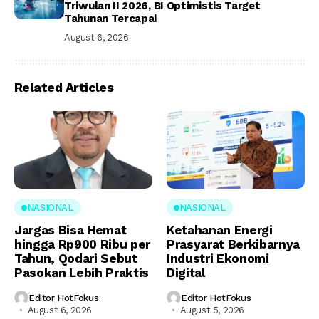
Triwulan II 2026, BI Optimistis Target
Tahunan Tercapai
August 6, 2026
Related Articles
NASIONAL
NASIONAL
Jargas Bisa Hemat
Ketahanan Energi
hingga Rp900 Ribu per
Prasyarat Berkibarnya
Tahun, Qodari Sebut
Industri Ekonomi
Pasokan Lebih Praktis
Digital
Editor HotFokus
Editor HotFokus
August 6, 2026
August 5, 2026