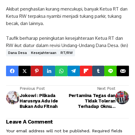
Akibat penghasilan kurang mencukupi, banyak Ketua RT dan
Ketua RW terpaksa nyambi menjadi tukang parkir, tukang
becak, dan lainnya.
Taufik berharap peningkatan kesejahteraan Ketua RT dan
RW ikut diatur dalam revisi Undang-Undang Dana Desa. (kn)
Dana Desa
Kesejahteraan
RT/RW
Previous Post
Next Post
Jokowi : Pilkada
Pertamina Tegas dan
Harusnya Adu Ide
Tidak Toleran
Bukan Adu Fitnah
Terhadap Oknum
AMT Nakal
Leave A Comment
Your email address will not be published.
Required fields