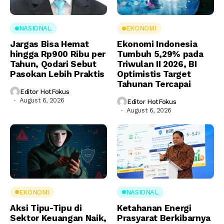
NASIONAL
EKONOMI
Jargas Bisa Hemat
Ekonomi Indonesia
hingga Rp900 Ribu per
Tumbuh 5,29% pada
Tahun, Qodari Sebut
Triwulan II 2026, BI
Pasokan Lebih Praktis
Optimistis Target
Tahunan Tercapai
Editor HotFokus
August 6, 2026
Editor HotFokus
August 6, 2026
EKONOMI
NASIONAL
Aksi Tipu-Tipu di
Ketahanan Energi
Sektor Keuangan Naik,
Prasyarat Berkibarnya