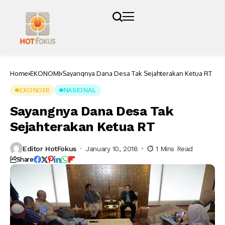
Home
EKONOMI
Sayangnya Dana Desa Tak Sejahterakan Ketua RT
EKONOMI
NASIONAL
Sayangnya Dana Desa Tak
Sejahterakan Ketua RT
Editor HotFokus
January 10, 2018
1 Mins Read
Share