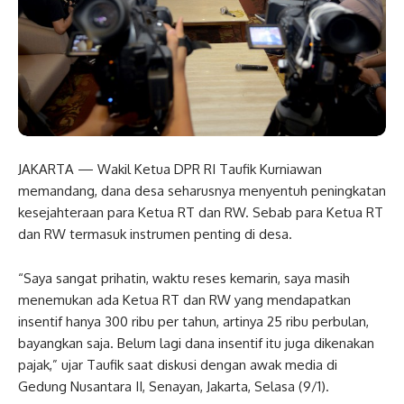
JAKARTA — Wakil Ketua DPR RI Taufik Kurniawan
memandang, dana desa seharusnya menyentuh peningkatan
kesejahteraan para Ketua RT dan RW. Sebab para Ketua RT
dan RW termasuk instrumen penting di desa.
“Saya sangat prihatin, waktu reses kemarin, saya masih
menemukan ada Ketua RT dan RW yang mendapatkan
insentif hanya 300 ribu per tahun, artinya 25 ribu perbulan,
bayangkan saja. Belum lagi dana insentif itu juga dikenakan
pajak,” ujar Taufik saat diskusi dengan awak media di
Gedung Nusantara II, Senayan, Jakarta, Selasa (9/1).