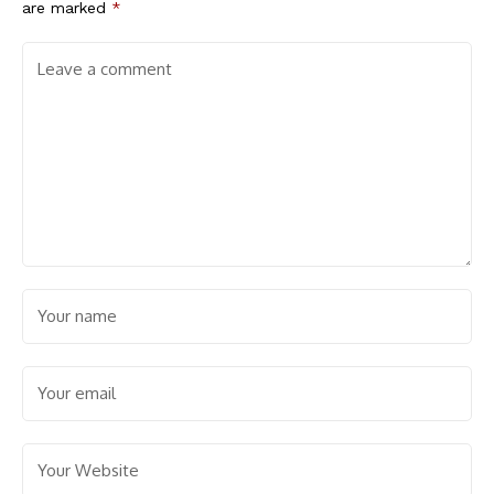
are marked
*