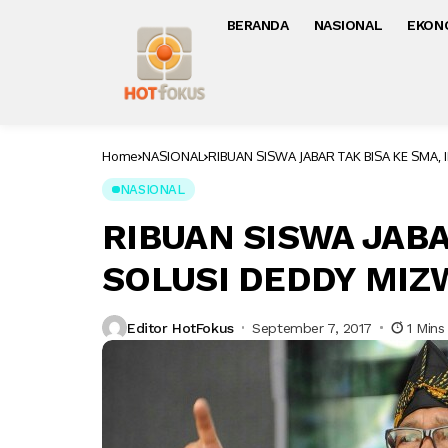
BERANDA
NASIONAL
EKON
Home
NASIONAL
RIBUAN SISWA JABAR TAK BISA KE SMA,
NASIONAL
RIBUAN SISWA JABAR
SOLUSI DEDDY MIZ
Editor HotFokus
September 7, 2017
1 Mins