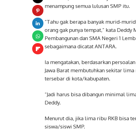
menampung semua lulusan SMP itu.
“Tahu gak berapa banyak murid-murid 
orang gak punya tempat,” kata Deddy 
Pembangunan dan SMA Negeri 1 Lemban
sebagaimana dicatat ANTARA.
Ia mengatakan, berdasarkan persoalan 
Jawa Barat membutuhkan sekitar lima 
tersebar di kota/kabupaten.
“Jadi harus bisa dibangun minimal lima
Deddy.
Menurut dia, jika lima ribu RKB bisa t
siswa/siswi SMP.