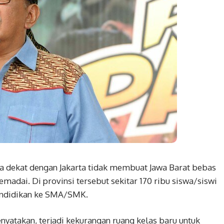
da dekat dengan Jakarta tidak membuat Jawa Barat bebas
madai. Di provinsi tersebut sekitar 170 ribu siswa/siswi
pendidikan ke SMA/SMK.
yatakan, terjadi kekurangan ruang kelas baru untuk