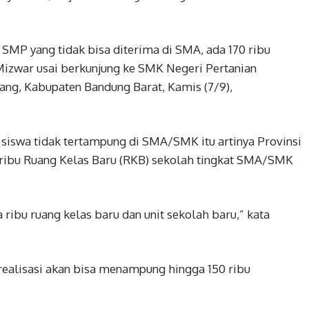
SMP yang tidak bisa diterima di SMA, ada 170 ribu
Mizwar usai berkunjung ke SMK Negeri Pertanian
g, Kabupaten Bandung Barat, Kamis (7/9),
siswa tidak tertampung di SMA/SMK itu artinya Provinsi
ribu Ruang Kelas Baru (RKB) sekolah tingkat SMA/SMK
 ribu ruang kelas baru dan unit sekolah baru,” kata
erealisasi akan bisa menampung hingga 150 ribu