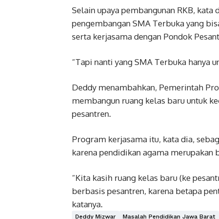
Selain upaya pembangunan RKB, kata d
pengembangan SMA Terbuka yang bisa 
serta kerjasama dengan Pondok Pesant
“Tapi nanti yang SMA Terbuka hanya un
Deddy menambahkan, Pemerintah Provi
membangun ruang kelas baru untuk ke
pesantren.
Program kerjasama itu, kata dia, seba
karena pendidikan agama merupakan b
“Kita kasih ruang kelas baru (ke pes
berbasis pesantren, karena betapa pen
katanya.
Deddy Mizwar
Masalah Pendidikan Jawa Barat