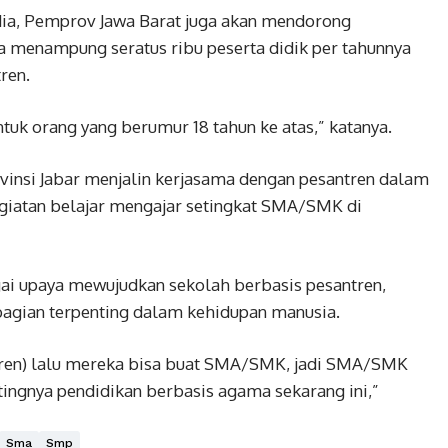
ia, Pemprov Jawa Barat juga akan mendorong
menampung seratus ribu peserta didik per tahunnya
ren.
tuk orang yang berumur 18 tahun ke atas,” katanya.
nsi Jabar menjalin kerjasama dengan pesantren dalam
giatan belajar mengajar setingkat SMA/SMK di
gai upaya mewujudkan sekolah berbasis pesantren,
agian terpenting dalam kehidupan manusia.
antren) lalu mereka bisa buat SMA/SMK, jadi SMA/SMK
tingnya pendidikan berbasis agama sekarang ini,”
Sma
Smp