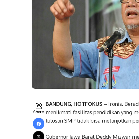
BANDUNG, HOTFOKUS
– Ironis. Bera
menikmati fasilitas pendidikan yang me
Share
lulusan SMP tidak bisa melanjutkan 
Gubernur Jawa Barat Deddy Mizwar men