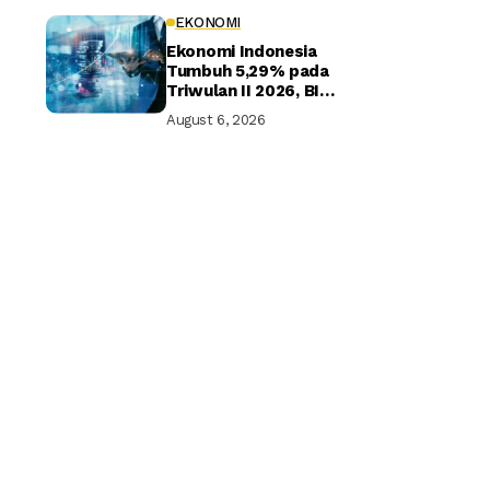
EKONOMI
Ekonomi Indonesia
Tumbuh 5,29% pada
Triwulan II 2026, BI
Optimistis Target
August 6, 2026
Tahunan Tercapai