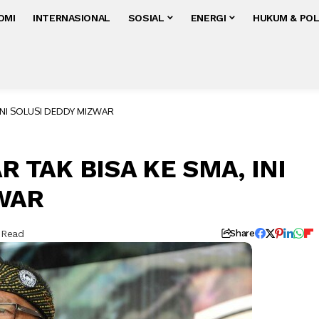
OMI
INTERNASIONAL
SOSIAL
ENERGI
HUKUM & POL
 INI SOLUSI DEDDY MIZWAR
 TAK BISA KE SMA, INI
WAR
 Read
Share