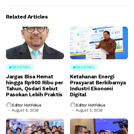
Related Articles
NASIONAL
NASIONAL
Jargas Bisa Hemat
Ketahanan Energi
hingga Rp900 Ribu per
Prasyarat Berkibarnya
Tahun, Qodari Sebut
Industri Ekonomi
Pasokan Lebih Praktis
Digital
Editor HotFokus
Editor HotFokus
August 6, 2026
August 5, 2026