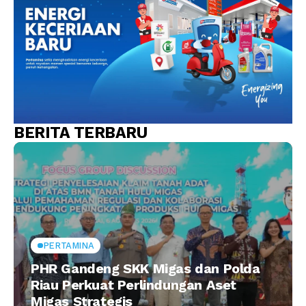
BERITA TERBARU
PERTAMINA
PHR Gandeng SKK Migas dan Polda
Riau Perkuat Perlindungan Aset
Migas Strategis