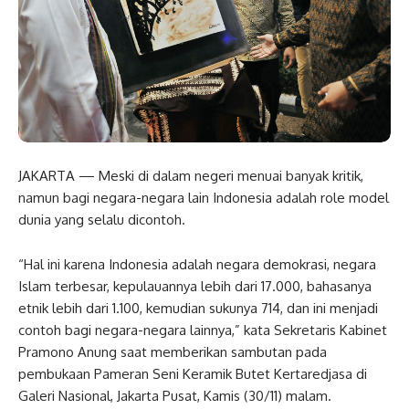
JAKARTA — Meski di dalam negeri menuai banyak kritik,
namun bagi negara-negara lain Indonesia adalah role model
dunia yang selalu dicontoh.
“Hal ini karena Indonesia adalah negara demokrasi, negara
Islam terbesar, kepulauannya lebih dari 17.000, bahasanya
etnik lebih dari 1.100, kemudian sukunya 714, dan ini menjadi
contoh bagi negara-negara lainnya,” kata Sekretaris Kabinet
Pramono Anung saat memberikan sambutan pada
pembukaan Pameran Seni Keramik Butet Kertaredjasa di
Galeri Nasional, Jakarta Pusat, Kamis (30/11) malam.