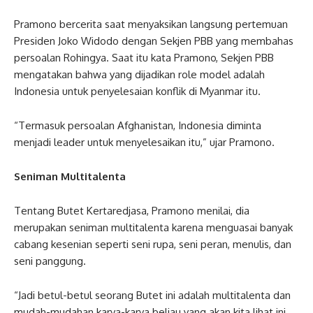
Pramono bercerita saat menyaksikan langsung pertemuan
Presiden Joko Widodo dengan Sekjen PBB yang membahas
persoalan Rohingya. Saat itu kata Pramono, Sekjen PBB
mengatakan bahwa yang dijadikan role model adalah
Indonesia untuk penyelesaian konflik di Myanmar itu.
“Termasuk persoalan Afghanistan, Indonesia diminta
menjadi leader untuk menyelesaikan itu,” ujar Pramono.
Seniman Multitalenta
Tentang Butet Kertaredjasa, Pramono menilai, dia
merupakan seniman multitalenta karena menguasai banyak
cabang kesenian seperti seni rupa, seni peran, menulis, dan
seni panggung.
“Jadi betul-betul seorang Butet ini adalah multitalenta dan
mudah-mudahan karya-karya beliau yang akan kita lihat ini