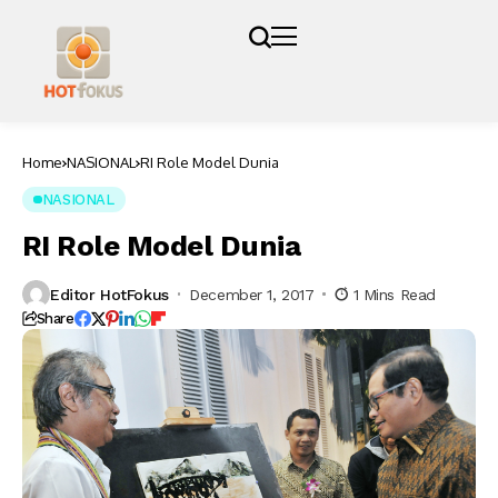
Home
NASIONAL
RI Role Model Dunia
NASIONAL
RI Role Model Dunia
Editor HotFokus
December 1, 2017
1 Mins Read
Share