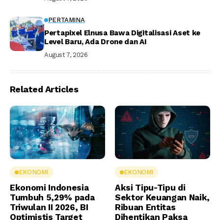
PERTAMINA
Pertapixel Elnusa Bawa Digitalisasi Aset ke
Level Baru, Ada Drone dan AI
August 7, 2026
Related Articles
EKONOMI
EKONOMI
Ekonomi Indonesia
Aksi Tipu-Tipu di
Tumbuh 5,29% pada
Sektor Keuangan Naik,
Triwulan II 2026, BI
Ribuan Entitas
Optimistis Target
Dihentikan Paksa