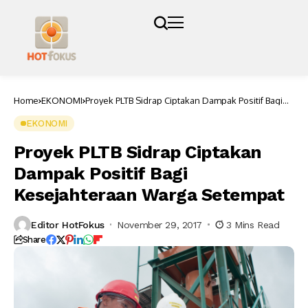
Home
EKONOMI
Proyek PLTB Sidrap Ciptakan Dampak Positif Bagi
Kesejahteraan Warga Setempat
EKONOMI
Proyek PLTB Sidrap Ciptakan
Dampak Positif Bagi
Kesejahteraan Warga Setempat
Editor HotFokus
November 29, 2017
3 Mins Read
Share