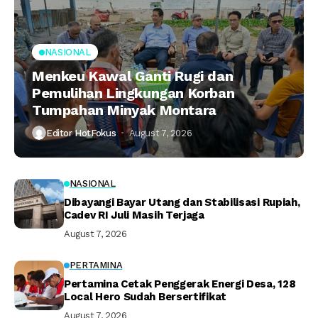
NASIONAL
Menkeu Kawal Ganti Rugi dan
Pemulihan Lingkungan Korban
Tumpahan Minyak Montara
Editor HotFokus
August 7, 2026
NASIONAL
Dibayangi Bayar Utang dan Stabilisasi Rupiah,
Cadev RI Juli Masih Terjaga
August 7, 2026
PERTAMINA
Pertamina Cetak Penggerak Energi Desa, 128
Local Hero Sudah Bersertifikat
August 7, 2026