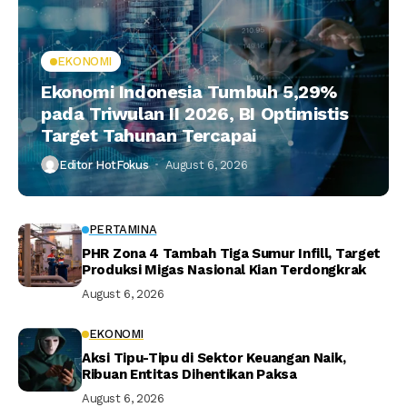
EKONOMI
Ekonomi Indonesia Tumbuh 5,29%
pada Triwulan II 2026, BI Optimistis
Target Tahunan Tercapai
Editor HotFokus
August 6, 2026
PERTAMINA
PHR Zona 4 Tambah Tiga Sumur Infill, Target
Produksi Migas Nasional Kian Terdongkrak
August 6, 2026
EKONOMI
Aksi Tipu-Tipu di Sektor Keuangan Naik,
Ribuan Entitas Dihentikan Paksa
August 6, 2026