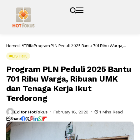
Home
LISTRIK
Program PLN Peduli 2025 Bantu 701 Ribu Warga,
Ribuan UMK dan Tenaga Kerja Ikut Terdorong
LISTRIK
Program PLN Peduli 2025 Bantu
701 Ribu Warga, Ribuan UMK
dan Tenaga Kerja Ikut
Terdorong
Editor HotFokus
February 18, 2026
1 Mins Read
Share