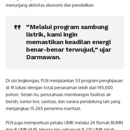
menunjang aktivitas ekonomi dan pendidikan.
“Melalui program sambung
listrik, kami ingin
memastikan keadilan energi
benar-benar terwujud,” ujar
Darmawan.
Di sisi lingkungan, PLN menjalankan 53 program penghijauan
di 41 lokasi dengan total penanaman lebih dari 145.000
pohon. Selain itu, perusahaan membangun fasilitas air
bersih, sumur bor, sanitasi, dan sarana pendukung lain yang
menjangkau 15.265 penerima manfaat.
PLN juga memperkuat pelaku UMK melalui 26 Rumah BUMN
dan 8 UMK HUB. Hingga kini, sebanyak 9.275 UMK telah