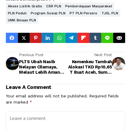
Akses Listrik Gratis
CSR PLN
Pemberdayaan Masyarakat
PLN Peduli
Program Sosial PLN
PT PLN Persero
TJSL PLN
UMK Binaan PLN
Previous Post
Next Post
PLTS Ubah Nasib
Kemenkeu Tambah
Nelayan Cilamaya,
Alokasi TKD Rp10,65
Melaut Lebih Aman
T Buat Aceh, Sumut
dan Produktivitas
dan Sumbar
Meningkat
Leave A Comment
Your email address will not be published.
Required fields
are marked
*