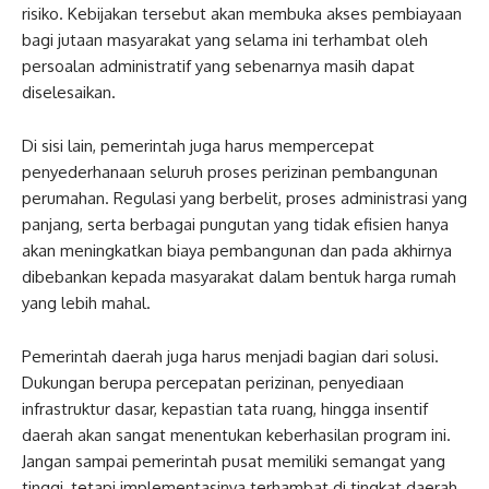
risiko. Kebijakan tersebut akan membuka akses pembiayaan
bagi jutaan masyarakat yang selama ini terhambat oleh
persoalan administratif yang sebenarnya masih dapat
diselesaikan.
Di sisi lain, pemerintah juga harus mempercepat
penyederhanaan seluruh proses perizinan pembangunan
perumahan. Regulasi yang berbelit, proses administrasi yang
panjang, serta berbagai pungutan yang tidak efisien hanya
akan meningkatkan biaya pembangunan dan pada akhirnya
dibebankan kepada masyarakat dalam bentuk harga rumah
yang lebih mahal.
Pemerintah daerah juga harus menjadi bagian dari solusi.
Dukungan berupa percepatan perizinan, penyediaan
infrastruktur dasar, kepastian tata ruang, hingga insentif
daerah akan sangat menentukan keberhasilan program ini.
Jangan sampai pemerintah pusat memiliki semangat yang
tinggi, tetapi implementasinya terhambat di tingkat daerah.