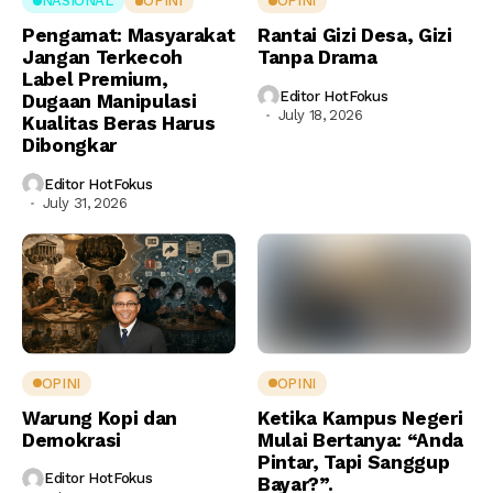
NASIONAL
OPINI
OPINI
Pengamat: Masyarakat
Rantai Gizi Desa, Gizi
Jangan Terkecoh
Tanpa Drama
Label Premium,
Editor HotFokus
Dugaan Manipulasi
July 18, 2026
Kualitas Beras Harus
Dibongkar
Editor HotFokus
July 31, 2026
OPINI
OPINI
Warung Kopi dan
Ketika Kampus Negeri
Demokrasi
Mulai Bertanya: “Anda
Pintar, Tapi Sanggup
Editor HotFokus
Bayar?”.