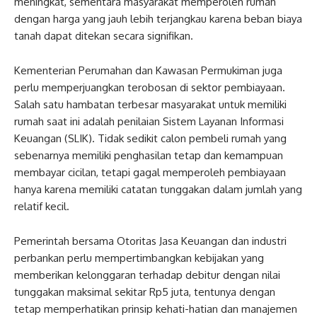
meningkat, sementara masyarakat memperoleh rumah
dengan harga yang jauh lebih terjangkau karena beban biaya
tanah dapat ditekan secara signifikan.
Kementerian Perumahan dan Kawasan Permukiman juga
perlu memperjuangkan terobosan di sektor pembiayaan.
Salah satu hambatan terbesar masyarakat untuk memiliki
rumah saat ini adalah penilaian Sistem Layanan Informasi
Keuangan (SLIK). Tidak sedikit calon pembeli rumah yang
sebenarnya memiliki penghasilan tetap dan kemampuan
membayar cicilan, tetapi gagal memperoleh pembiayaan
hanya karena memiliki catatan tunggakan dalam jumlah yang
relatif kecil.
Pemerintah bersama Otoritas Jasa Keuangan dan industri
perbankan perlu mempertimbangkan kebijakan yang
memberikan kelonggaran terhadap debitur dengan nilai
tunggakan maksimal sekitar Rp5 juta, tentunya dengan
tetap memperhatikan prinsip kehati-hatian dan manajemen