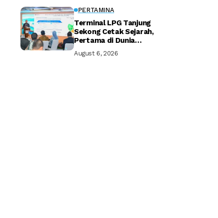
PERTAMINA
Terminal LPG Tanjung
Sekong Cetak Sejarah,
Pertama di Dunia
Kantongi Sertifikasi Green
August 6, 2026
Terminal