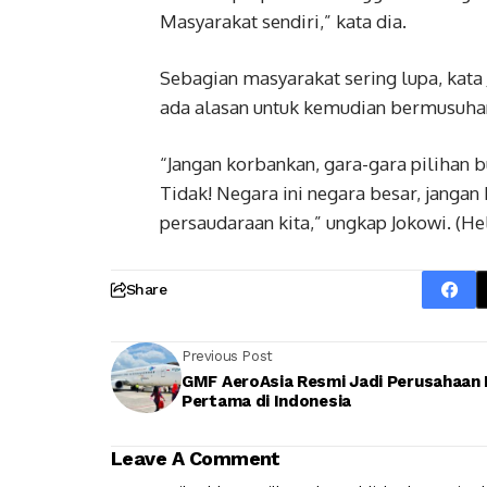
Masyarakat sendiri,” kata dia.
Sebagian masyarakat sering lupa, kata
ada alasan untuk kemudian bermusuhan 
“Jangan korbankan, gara-gara pilihan bu
Tidak! Negara ini negara besar, jangan 
persaudaraan kita,” ungkap Jokowi. (He
Share
Previous Post
GMF AeroAsia Resmi Jadi Perusahaan
Pertama di Indonesia
Leave A Comment