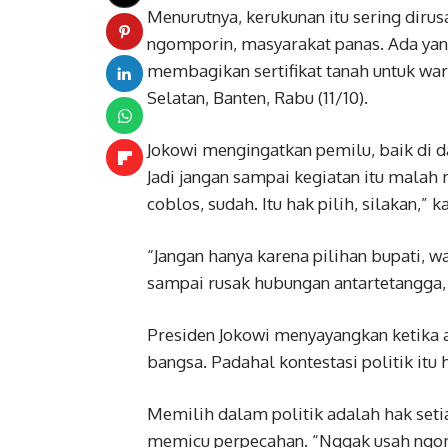
Menurutnya, kerukunan itu sering diru
ngomporin, masyarakat panas. Ada yang
membagikan sertifikat tanah untuk wa
Selatan, Banten, Rabu (11/10).
Jokowi mengingatkan pemilu, baik di d
Jadi jangan sampai kegiatan itu mala
coblos, sudah. Itu hak pilih, silakan,” k
“Jangan hanya karena pilihan bupati, wal
sampai rusak hubungan antartetangga,
Presiden Jokowi menyayangkan ketika 
bangsa. Padahal kontestasi politik itu 
Memilih dalam politik adalah hak seti
memicu perpecahan. “Nggak usah ngom