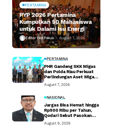
PERTAMINA
PYP 2026 Pertamina
Kumpulkan 50 Mahasiswa
untuk Dalami Isu Energi
Editor HotFokus
August 7, 2026
PERTAMINA
PHR Gandeng SKK Migas
dan Polda Riau Perkuat
Perlindungan Aset Migas
Strategis
August 7, 2026
NASIONAL
Jargas Bisa Hemat hingga
Rp900 Ribu per Tahun,
Qodari Sebut Pasokan
Lebih Praktis
August 6, 2026