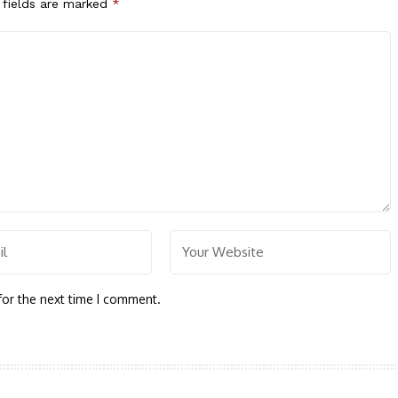
 fields are marked
*
for the next time I comment.