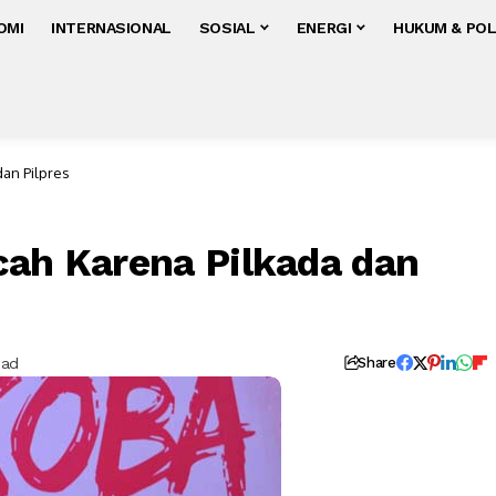
OMI
INTERNASIONAL
SOSIAL
ENERGI
HUKUM & POL
dan Pilpres
cah Karena Pilkada dan
ead
Share