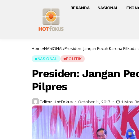
BERANDA
NASIONAL
EKON
Home
NASIONAL
Presiden: Jangan Pecah Karena Pilkada 
NASIONAL
POLITIK
Presiden: Jangan Pe
Pilpres
Editor HotFokus
October 11, 2017
1 Mins R