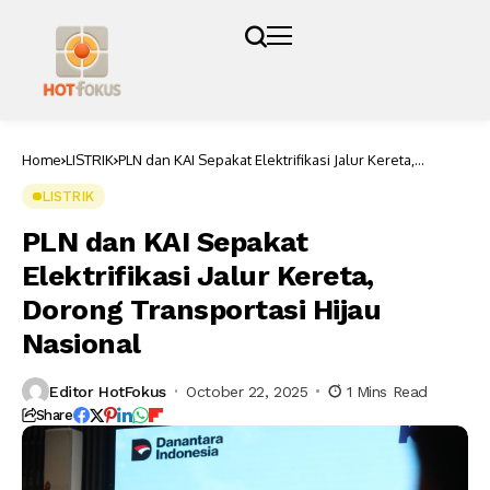
Home
LISTRIK
PLN dan KAI Sepakat Elektrifikasi Jalur Kereta,
Dorong Transportasi Hijau Nasional
LISTRIK
PLN dan KAI Sepakat
Elektrifikasi Jalur Kereta,
Dorong Transportasi Hijau
Nasional
Editor HotFokus
October 22, 2025
1 Mins Read
Share