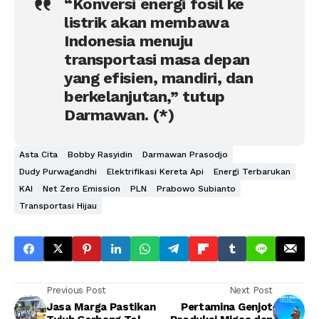
“Konversi energi fosil ke
listrik akan membawa
Indonesia menuju
transportasi masa depan
yang efisien, mandiri, dan
berkelanjutan,” tutup
Darmawan. (*)
Asta Cita
Bobby Rasyidin
Darmawan Prasodjo
Dudy Purwagandhi
Elektrifikasi Kereta Api
Energi Terbarukan
KAI
Net Zero Emission
PLN
Prabowo Subianto
Transportasi Hijau
Previous Post
Next Post
Jasa Marga Pastikan
Pertamina Genjot