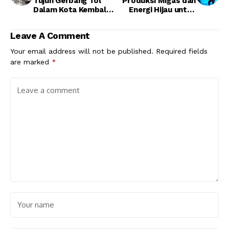
Tujuh Gerbang Tol
Produksi Migas dan
Dalam Kota Kembali
Energi Hijau untuk
Beroperasi Normal
Wujudkan
Kemandirian Energi
Leave A Comment
Nasional
Your email address will not be published.
Required fields
are marked
*