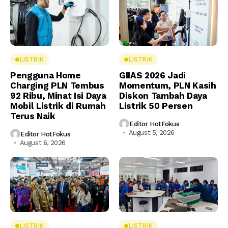
LISTRIK
LISTRIK
Pengguna Home
GIIAS 2026 Jadi
Charging PLN Tembus
Momentum, PLN Kasih
92 Ribu, Minat Isi Daya
Diskon Tambah Daya
Mobil Listrik di Rumah
Listrik 50 Persen
Terus Naik
Editor HotFokus
August 5, 2026
Editor HotFokus
August 6, 2026
LISTRIK
LISTRIK