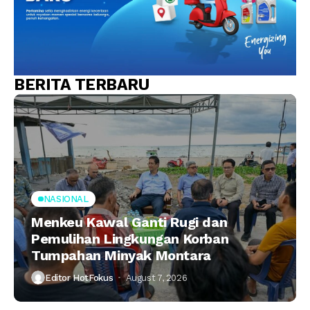
BERITA TERBARU
NASIONAL
Menkeu Kawal Ganti Rugi dan
Pemulihan Lingkungan Korban
Tumpahan Minyak Montara
Editor HotFokus
August 7, 2026