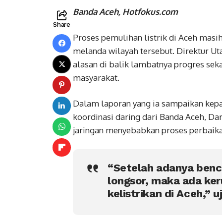
Banda Aceh, Hotfokus.com
Share
Proses pemulihan listrik di Aceh mas
melanda wilayah tersebut. Direktur 
alasan di balik lambatnya progres s
masyarakat.
Dalam laporan yang ia sampaikan kepa
koordinasi daring dari Banda Aceh, D
jaringan menyebabkan proses perbaikan
“Setelah adanya benc
longsor, maka ada ker
kelistrikan di Aceh,” u