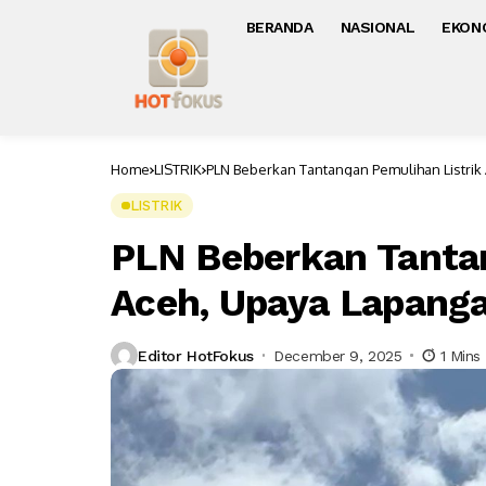
BERANDA
NASIONAL
EKON
Home
LISTRIK
PLN Beberkan Tantangan Pemulihan Listrik
LISTRIK
PLN Beberkan Tantan
Aceh, Upaya Lapanga
Editor HotFokus
December 9, 2025
1 Mins