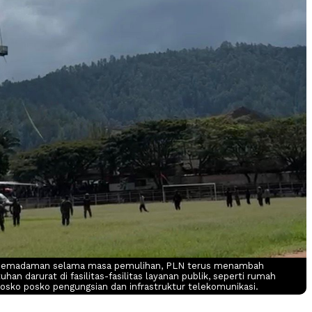
pemadaman selama masa pemulihan, PLN terus menambah
an darurat di fasilitas-fasilitas layanan publik, seperti rumah
posko posko pengungsian dan infrastruktur telekomunikasi.