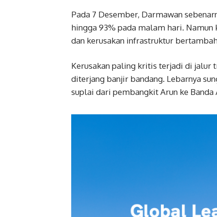
Pada 7 Desember, Darmawan sebenarny
hingga 93% pada malam hari. Namun ko
dan kerusakan infrastruktur bertambah
Kerusakan paling kritis terjadi di jal
diterjang banjir bandang. Lebarnya s
suplai dari pembangkit Arun ke Banda 