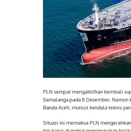
PLN sempat mengaktifkan kembali supl
Samalanga pada 8 Desember. Namun keti
Banda Aceh, muncul kendala teknis ya
Situasi ini memaksa PLN mengerahkan 
ton harus diangkut menggunakan helikop