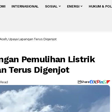
OMI
INTERNASIONAL
SOSIAL
ENERGI
HUKUM & POL
 Aceh, Upaya Lapangan Terus Digenjot
gan Pemulihan Listrik
n Terus Digenjot
 Read
Share