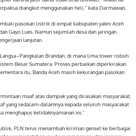
 terpaksa diangkut menggunakan heli,” kata Darmawan.
mbali pasokan listrik di empat kabupaten yakni Aceh
dan Gayo Lues. Namun sejumlah desa dan jaringan
gerjaan lanjutan.
si Langsa–Pangkalan Brandan, di mana lima tower roboh
istem Besar Sumatera. Proses perbaikan diperkirakan
Sementara itu, Banda Aceh masih kekurangan pasokan
intaan maaf atas dampak yang dirasakan masyarakat.
f yang sedalam-dalamnya kepada seluruh masyarakat
isa menghapus ketidaknyamanan ini.”
ublik, PLN terus menambah kiriman genset ke berbagai