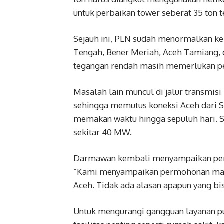
untuk perbaikan tower seberat 35 ton
Sejauh ini, PLN sudah menormalkan ke
Tengah, Bener Meriah, Aceh Tamiang, 
tegangan rendah masih memerlukan pen
Masalah lain muncul di jalur transmi
sehingga memutus koneksi Aceh dari S
memakan waktu hingga sepuluh hari. 
sekitar 40 MW.
Darmawan kembali menyampaikan perm
“Kami menyampaikan permohonan maa
Aceh. Tidak ada alasan apapun yang b
Untuk mengurangi gangguan layanan p