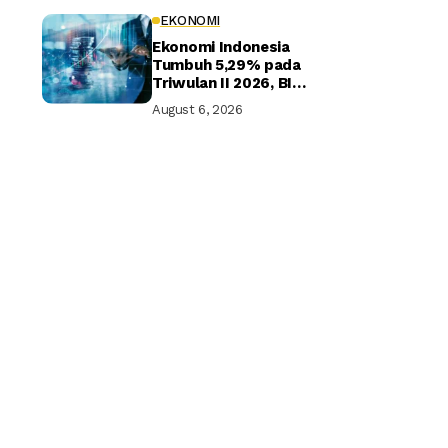
EKONOMI
Ekonomi Indonesia
Tumbuh 5,29% pada
Triwulan II 2026, BI
Optimistis Target
August 6, 2026
Tahunan Tercapai