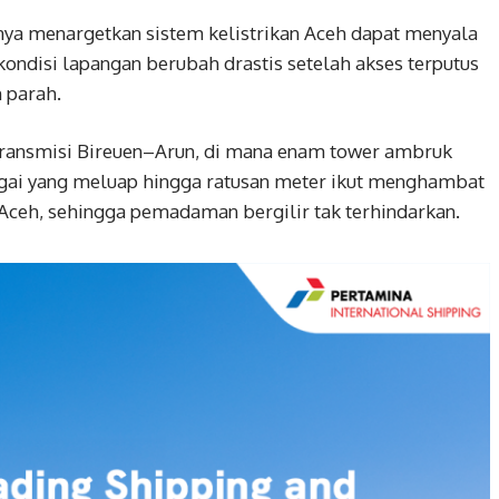
a menargetkan sistem kelistrikan Aceh dapat menyala
ndisi lapangan berubah drastis setelah akses terputus
 parah.
ur transmisi Bireuen–Arun, di mana enam tower ambruk
ungai yang meluap hingga ratusan meter ikut menghambat
Aceh, sehingga pemadaman bergilir tak terhindarkan.