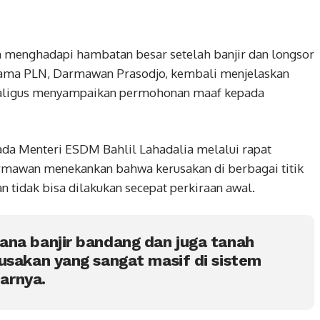
ih menghadapi hambatan besar setelah banjir dan longsor
Utama PLN, Darmawan Prasodjo, kembali menjelaskan
ekaligus menyampaikan permohonan maaf kepada
da Menteri ESDM Bahlil Lahadalia melalui rapat
armawan menekankan bahwa kerusakan di berbagai titik
 tidak bisa dilakukan secepat perkiraan awal.
ana banjir bandang dan juga tanah
usakan yang sangat masif di sistem
jarnya.