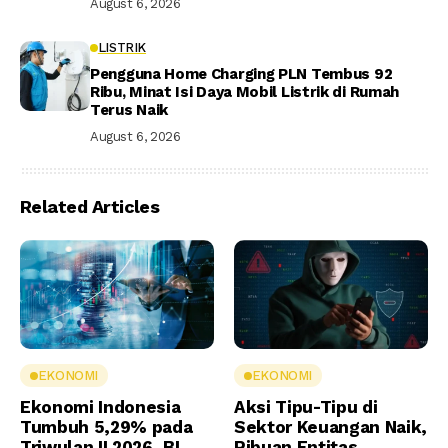
August 6, 2026
LISTRIK
Pengguna Home Charging PLN Tembus 92
Ribu, Minat Isi Daya Mobil Listrik di Rumah
Terus Naik
August 6, 2026
Related Articles
EKONOMI
EKONOMI
Ekonomi Indonesia
Aksi Tipu-Tipu di
Tumbuh 5,29% pada
Sektor Keuangan Naik,
Triwulan II 2026, BI
Ribuan Entitas