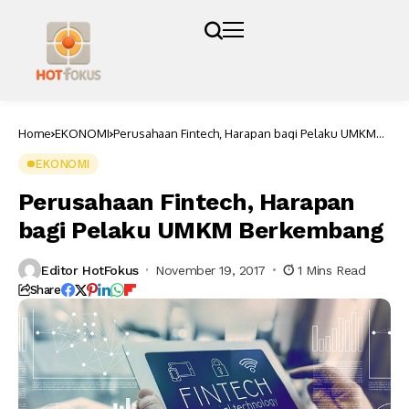
Home
EKONOMI
Perusahaan Fintech, Harapan bagi Pelaku UMKM
Berkembang
EKONOMI
Perusahaan Fintech, Harapan
bagi Pelaku UMKM Berkembang
Editor HotFokus
November 19, 2017
1 Mins Read
Share