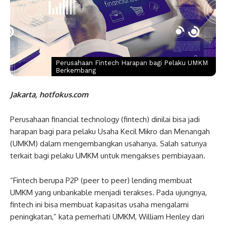
Perusahaan Fintech Harapan bagi Pelaku UMKM
Berkembang
Jakarta, hotfokus.com
Perusahaan financial technology (fintech) dinilai bisa jadi
harapan bagi para pelaku Usaha Kecil Mikro dan Menangah
(UMKM) dalam mengembangkan usahanya. Salah satunya
terkait bagi pelaku UMKM untuk mengakses pembiayaan.
“Fintech berupa P2P (peer to peer) lending membuat
UMKM yang unbankable menjadi terakses. Pada ujungnya,
fintech ini bisa membuat kapasitas usaha mengalami
peningkatan,” kata pemerhati UMKM, William Henley dari