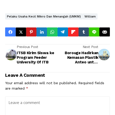
Pelaku Usaha Kecil Mikro Dan Menangah (UMKM)
William
Previous Post
Next Post
ITSB Kirim Siswa ke
Borouge Hadirkan
Program Feeder
Kemasan Plastik
University Of ITB
Anteo untuk
Kawasan Asia
Tenggara
Leave A Comment
Your email address will not be published.
Required fields
are marked
*