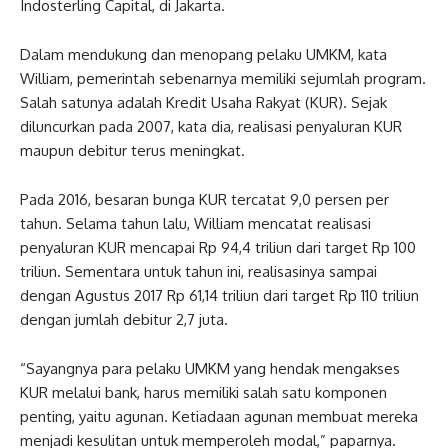
Indosterling Capital, di Jakarta.
Dalam mendukung dan menopang pelaku UMKM, kata
William, pemerintah sebenarnya memiliki sejumlah program.
Salah satunya adalah Kredit Usaha Rakyat (KUR). Sejak
diluncurkan pada 2007, kata dia, realisasi penyaluran KUR
maupun debitur terus meningkat.
Pada 2016, besaran bunga KUR tercatat 9,0 persen per
tahun. Selama tahun lalu, William mencatat realisasi
penyaluran KUR mencapai Rp 94,4 triliun dari target Rp 100
triliun. Sementara untuk tahun ini, realisasinya sampai
dengan Agustus 2017 Rp 61,14 triliun dari target Rp 110 triliun
dengan jumlah debitur 2,7 juta.
“Sayangnya para pelaku UMKM yang hendak mengakses
KUR melalui bank, harus memiliki salah satu komponen
penting, yaitu agunan. Ketiadaan agunan membuat mereka
menjadi kesulitan untuk memperoleh modal,” paparnya.