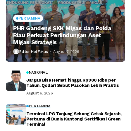
PERTAMINA
PHR Gandeng SKK Migas dan Polda
Riau Perkuat Perlindungan Aset
Migas Strategis
Editor HotFokus
August 7, 2026
NASIONAL
Jargas Bisa Hemat hingga Rp900 Ribu per
Tahun, Qodari Sebut Pasokan Lebih Praktis
August 6, 2026
PERTAMINA
Terminal LPG Tanjung Sekong Cetak Sejarah,
Pertama di Dunia Kantongi Sertifikasi Green
Terminal