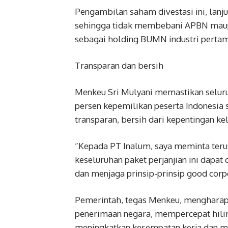
Pengambilan saham divestasi ini, lanj
sehingga tidak membebani APBN maup
sebagai holding BUMN industri perta
Transparan dan bersih
Menkeu Sri Mulyani memastikan seluruh
persen kepemilikan peserta Indonesia 
transparan, bersih dari kepentingan ke
“Kepada PT Inalum, saya meminta terus
keseluruhan paket perjanjian ini dapat 
dan menjaga prinsip-prinsip good corp
Pemerintah, tegas Menkeu, mengharapk
penerimaan negara, mempercepat hiliri
meningkatkan kesempatan kerja dan 