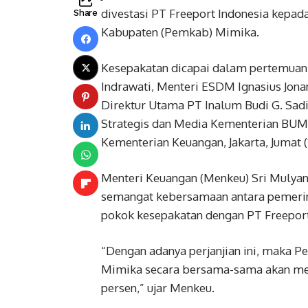
divestasi PT Freeport Indonesia kepa
Share
Kabupaten (Pemkab) Mimika.
Kesepakatan dicapai dalam pertemuan 
Indrawati, Menteri ESDM Ignasius Jon
Direktur Utama PT Inalum Budi G. Sadi
Strategis dan Media Kementerian BUM
Kementerian Keuangan, Jakarta, Jumat (1
Menteri Keuangan (Menkeu) Sri Mulyani
semangat kebersamaan antara pemerint
pokok kesepakatan dengan PT Freeport
“Dengan adanya perjanjian ini, maka 
Mimika secara bersama-sama akan memi
persen,” ujar Menkeu.