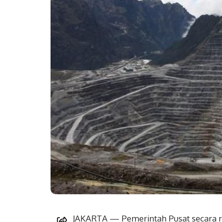
JAKARTA — Pemerintah Pusat secara r