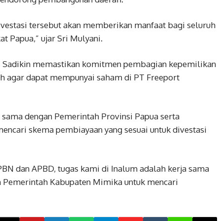
vestasi tersebut akan memberikan manfaat bagi seluruh
 Papua,” ujar Sri Mulyani.
i Sadikin memastikan komitmen pembagian kepemilikan
ah agar dapat mempunyai saham di PT Freeport
 sama dengan Pemerintah Provinsi Papua serta
encari skema pembiayaan yang sesuai untuk divestasi
APBN dan APBD, tugas kami di Inalum adalah kerja sama
n Pemerintah Kabupaten Mimika untuk mencari