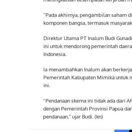
“Pada akhirnya, pengambilan saham di
komponen bangsa, termasuk masyarakat
Direktur Utama PT Inalum Budi Gunad
ini untuk mendorong pemerintah daer
Indonesia.
Ia menambahkan Inalum akan berkerja
Pemerintah Kabupaten Mimika untuk m
ini.
“Pendanaan skema ini tidak ada dari 
dengan Pemerintah Provinsi Papua da
pendanaan,” ujar Budi. (kn)