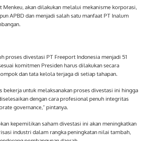
ut Menkeu, akan dilakukan melalui mekanisme korporasi,
un APBD dan menjadi salah satu manfaat PT Inalum
mbangan.
 proses divestasi PT Freeport Indonesia menjadi 51
sesuai komitmen Presiden harus dilakukan secara
lompok dan tata kelola terjaga di setiap tahapan.
 bekerja untuk melaksanakan proses divestasi ini hingga
diselesaikan dengan cara profesional penuh integritas
orate governance,” pintanya.
an kepemilikan saham divestasi ini akan meningkatkan
sasi industri dalam rangka peningkatan nilai tambah,
mendorong pembangunan daerah.