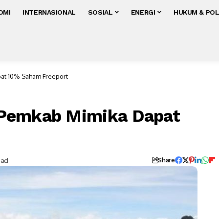
OMI
INTERNASIONAL
SOSIAL
ENERGI
HUKUM & POL
at 10% Saham Freeport
 Pemkab Mimika Dapat
ead
Share