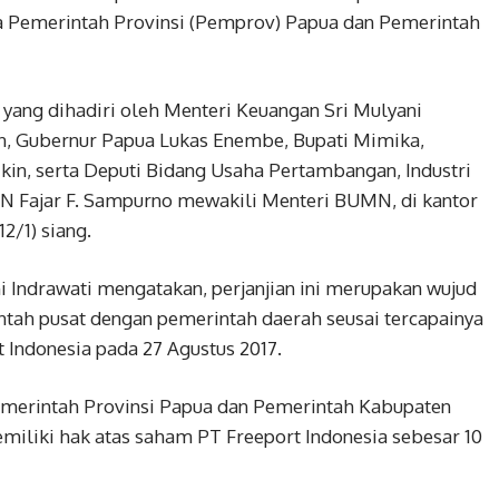
da Pemerintah Provinsi (Pemprov) Papua dan Pemerintah
yang dihadiri oleh Menteri Keuangan Sri Mulyani
an, Gubernur Papua Lukas Enembe, Bupati Mimika,
kin, serta Deputi Bidang Usaha Pertambangan, Industri
N Fajar F. Sampurno mewakili Menteri BUMN, di kantor
2/1) siang.
 Indrawati mengatakan, perjanjian ini merupakan wujud
ah pusat dengan pemerintah daerah seusai tercapainya
 Indonesia pada 27 Agustus 2017.
Pemerintah Provinsi Papua dan Pemerintah Kabupaten
liki hak atas saham PT Freeport Indonesia sebesar 10