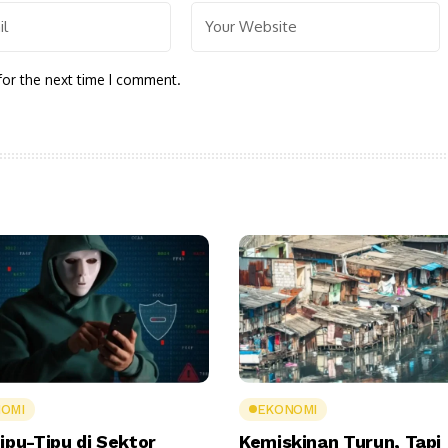
for the next time I comment.
OMI
EKONOMI
ipu-Tipu di Sektor
Kemiskinan Turun, Tapi