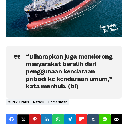
“Diharapkan juga mendorong
masyarakat beralih dari
penggunaan kendaraan
pribadi ke kendaraan umum,”
kata menhub. (bi)
Mudik Gratis
Nataru
Pemerintah