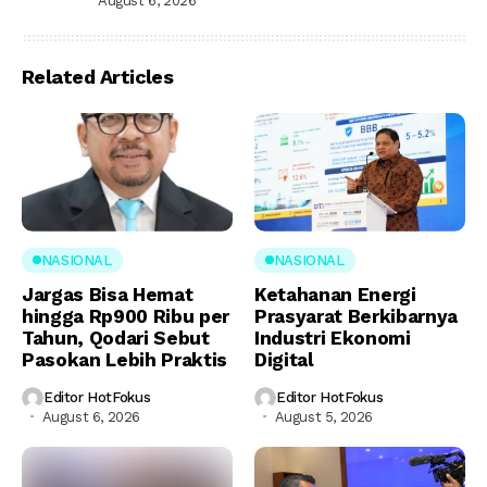
August 6, 2026
Related Articles
NASIONAL
NASIONAL
Jargas Bisa Hemat
Ketahanan Energi
hingga Rp900 Ribu per
Prasyarat Berkibarnya
Tahun, Qodari Sebut
Industri Ekonomi
Pasokan Lebih Praktis
Digital
Editor HotFokus
Editor HotFokus
August 6, 2026
August 5, 2026