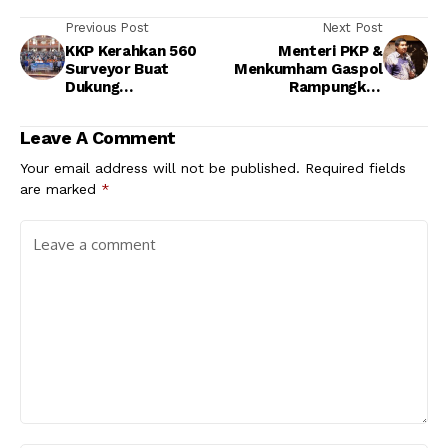
Previous Post
Next Post
KKP Kerahkan 560
Menteri PKP &
Surveyor Buat
Menkumham Gaspol
Dukung
Rampungkan
Pembangunan KNMP
Regulasi UU
Perumahan
Leave A Comment
Your email address will not be published.
Required fields
are marked
*