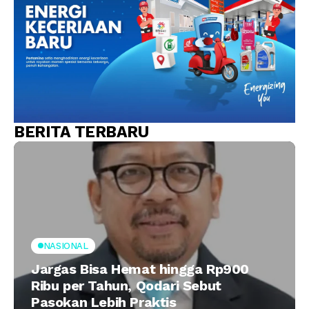
BERITA TERBARU
NASIONAL
Jargas Bisa Hemat hingga Rp900
Ribu per Tahun, Qodari Sebut
Pasokan Lebih Praktis