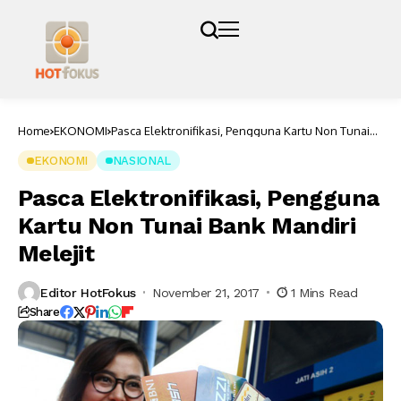
Home
EKONOMI
Pasca Elektronifikasi, Pengguna Kartu Non Tunai
Bank Mandiri Melejit
EKONOMI
NASIONAL
Pasca Elektronifikasi, Pengguna
Kartu Non Tunai Bank Mandiri
Melejit
Editor HotFokus
November 21, 2017
1 Mins Read
Share