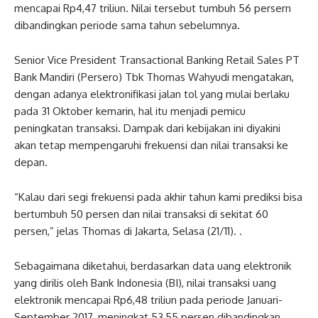
mencapai Rp4,47 triliun. Nilai tersebut tumbuh 56 persern
dibandingkan periode sama tahun sebelumnya.
Senior Vice President Transactional Banking Retail Sales PT
Bank Mandiri (Persero) Tbk Thomas Wahyudi mengatakan,
dengan adanya elektronifikasi jalan tol yang mulai berlaku
pada 31 Oktober kemarin, hal itu menjadi pemicu
peningkatan transaksi. Dampak dari kebijakan ini diyakini
akan tetap mempengaruhi frekuensi dan nilai transaksi ke
depan.
“Kalau dari segi frekuensi pada akhir tahun kami prediksi bisa
bertumbuh 50 persen dan nilai transaksi di sekitat 60
persen,” jelas Thomas di Jakarta, Selasa (21/11). .
Sebagaimana diketahui, berdasarkan data uang elektronik
yang dirilis oleh Bank Indonesia (BI), nilai transaksi uang
elektronik mencapai Rp6,48 triliun pada periode Januari-
September 2017, meningkat 53,55 persen dibandingkan