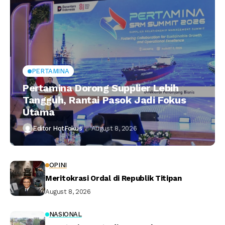
PERTAMINA
Pertamina Dorong Supplier Lebih
Tangguh, Rantai Pasok Jadi Fokus
Utama
Editor HotFokus
August 8, 2026
OPINI
Meritokrasi Ordal di Republik Titipan
August 8, 2026
NASIONAL