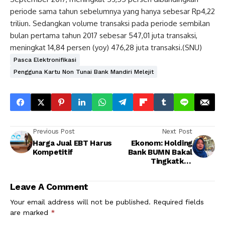
periode sama tahun sebelumnya yang hanya sebesar Rp4,22
triliun. Sedangkan volume transaksi pada periode sembilan
bulan pertama tahun 2017 sebesar 547,01 juta transaksi,
meningkat 14,84 persen (yoy) 476,28 juta transaksi.(SNU)
Pasca Elektronifikasi
Pengguna Kartu Non Tunai Bank Mandiri Melejit
Previous Post
Next Post
Harga Jual EBT Harus
Ekonom: Holding
Kompetitif
Bank BUMN Bakal
Tingkatkan
Kapitalisasi Pasar
Dan Kemampuan
Leave A Comment
Perbankan
Your email address will not be published.
Required fields
are marked
*