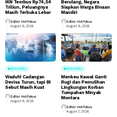
IKN Tembus Rp74,54
Berulang, Negara
Triliun, Peluangnya
Siapkan Warga Binaan
Masih Terbuka Lebar
Mandiri
Editor HotFokus
Editor HotFokus
August 8, 2026
August 8, 2026
NASIONAL
NASIONAL
Waduh! Cadangan
Menkeu Kawal Ganti
Devisa Turun, tapi BI
Rugi dan Pemulihan
Sebut Masih Kuat
Lingkungan Korban
Tumpahan Minyak
Editor HotFokus
Montara
August 8, 2026
Editor HotFokus
August 7, 2026