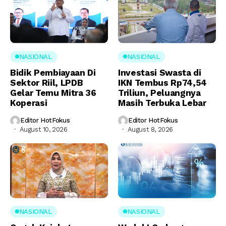
NASIONAL
NASIONAL
Bidik Pembiayaan Di
Investasi Swasta di
Sektor Riil, LPDB
IKN Tembus Rp74,54
Gelar Temu Mitra 36
Triliun, Peluangnya
Koperasi
Masih Terbuka Lebar
Editor HotFokus
Editor HotFokus
August 10, 2026
August 8, 2026
NASIONAL
NASIONAL