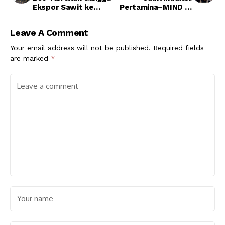
Ekspor Sawit ke
Pertamina–MIND ID
Pakistan
Dorong DME untuk
Tekan Impor LPG
Leave A Comment
Your email address will not be published.
Required fields
are marked
*