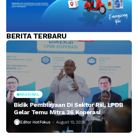
BERITA TERBARU
NASIONAL
Bidik Pembiayaan Di Sektor Riil, LPDB
Gelar Temu Mitra 36 Koperasi
Editor HotFokus
August 10, 2026