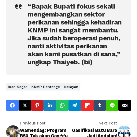
“Bapak Bupati fokus sekali
mengembangkan sektor
perikanan sehingga kehadiran
KNMP ini sangat membantu.
Jika sudah beroperasi penuh,
nanti aktivitas perikanan
akan kami pusatkan di sana,”
ungkap Thaiyeb. (bi)
Ikan Segar
KNMP Bentenge
Nelayan
Previous Post
Next Post
Wamendag: Program
Gasifikasi Batu Bara
B50 Tak akan Ganggu
Jadi Andalan!