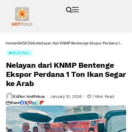
Home
NASIONAL
Nelayan dari KNMP Bentenge Ekspor Perdana 1
Ton Ikan Segar ke Arab
NASIONAL
Nelayan dari KNMP Bentenge
Ekspor Perdana 1 Ton Ikan Segar
ke Arab
Editor HotFokus
January 10, 2026
1 Mins Read
Share