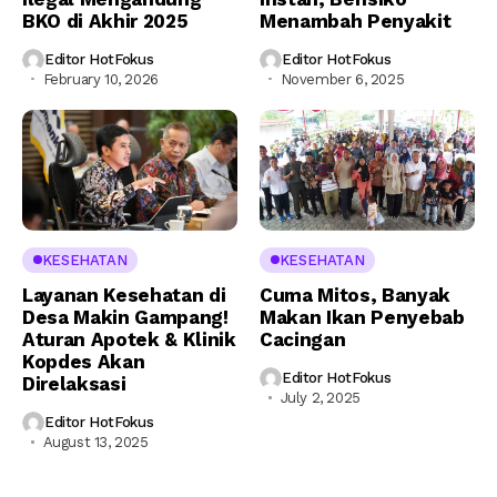
BKO di Akhir 2025
Menambah Penyakit
Editor HotFokus
Editor HotFokus
February 10, 2026
November 6, 2025
KESEHATAN
KESEHATAN
Layanan Kesehatan di
Cuma Mitos, Banyak
Desa Makin Gampang!
Makan Ikan Penyebab
Aturan Apotek & Klinik
Cacingan
Kopdes Akan
Editor HotFokus
Direlaksasi
July 2, 2025
Editor HotFokus
August 13, 2025