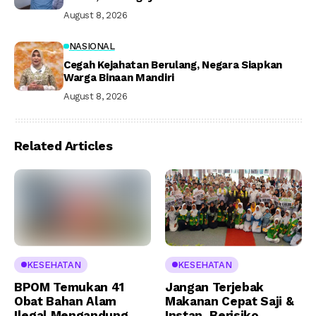
August 8, 2026
NASIONAL
Cegah Kejahatan Berulang, Negara Siapkan
Warga Binaan Mandiri
August 8, 2026
Related Articles
KESEHATAN
KESEHATAN
BPOM Temukan 41
Jangan Terjebak
Obat Bahan Alam
Makanan Cepat Saji &
Ilegal Mengandung
Instan, Berisiko