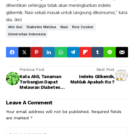
dihentikan sehingga tidak akan meningkatkan indeks
glikemik. Nasi sekali masak untuk langsung dikonsumsi,” kata
dia. (kn)
Ahli Gizi
Diabetes Melitus
Nasi
Rice Cooker
Universitas Indonesia
Previous Post
Next Post
Kata Ahli, Tanaman
Indeks Glikemik,
Torbangun Dapat
Mahluk Apakah Itu ?
Melawan Diabetes
Melitus
Leave A Comment
Your email address will not be published.
Required fields
are marked
*