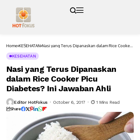
Home
KESEHATAN
Nasi yang Terus Dipanaskan dalam Rice Cooker
Picu Diabetes? Ini Jawaban Ahli
KESEHATAN
Nasi yang Terus Dipanaskan
dalam Rice Cooker Picu
Diabetes? Ini Jawaban Ahli
Editor HotFokus
October 6, 2017
1 Mins Read
Share