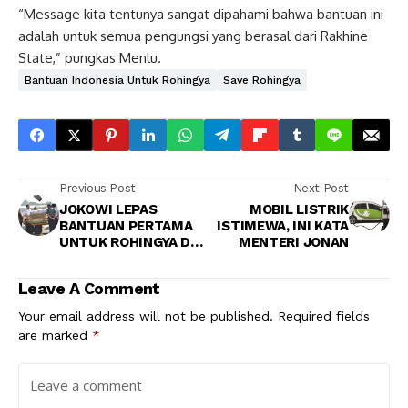
“Message kita tentunya sangat dipahami bahwa bantuan ini
adalah untuk semua pengungsi yang berasal dari Rakhine
State,” pungkas Menlu.
Bantuan Indonesia Untuk Rohingya
Save Rohingya
Previous Post
Next Post
JOKOWI LEPAS
MOBIL LISTRIK
BANTUAN PERTAMA
ISTIMEWA, INI KATA
UNTUK ROHINGYA DI
MENTERI JONAN
BANGLADESH
Leave A Comment
Your email address will not be published.
Required fields
are marked
*