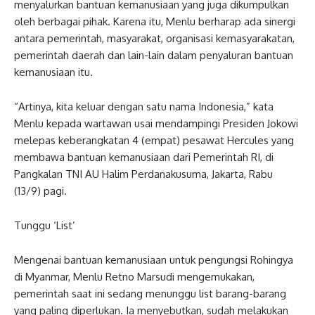
menyalurkan bantuan kemanusiaan yang juga dikumpulkan
oleh berbagai pihak. Karena itu, Menlu berharap ada sinergi
antara pemerintah, masyarakat, organisasi kemasyarakatan,
pemerintah daerah dan lain-lain dalam penyaluran bantuan
kemanusiaan itu.
“Artinya, kita keluar dengan satu nama Indonesia,” kata
Menlu kepada wartawan usai mendampingi Presiden Jokowi
melepas keberangkatan 4 (empat) pesawat Hercules yang
membawa bantuan kemanusiaan dari Pemerintah RI, di
Pangkalan TNI AU Halim Perdanakusuma, Jakarta, Rabu
(13/9) pagi.
Tunggu ‘List’
Mengenai bantuan kemanusiaan untuk pengungsi Rohingya
di Myanmar, Menlu Retno Marsudi mengemukakan,
pemerintah saat ini sedang menunggu list barang-barang
yang paling diperlukan. Ia menyebutkan, sudah melakukan