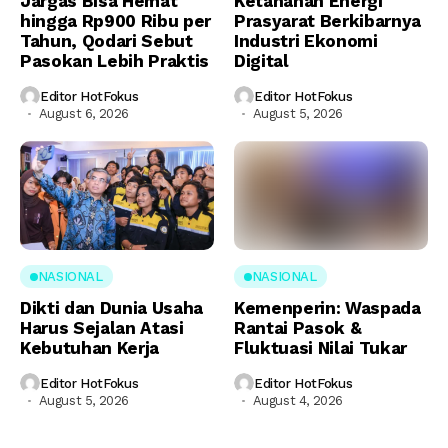
Jargas Bisa Hemat
Ketahanan Energi
hingga Rp900 Ribu per
Prasyarat Berkibarnya
Tahun, Qodari Sebut
Industri Ekonomi
Pasokan Lebih Praktis
Digital
Editor HotFokus
Editor HotFokus
August 6, 2026
August 5, 2026
NASIONAL
NASIONAL
Dikti dan Dunia Usaha
Kemenperin: Waspada
Harus Sejalan Atasi
Rantai Pasok &
Kebutuhan Kerja
Fluktuasi Nilai Tukar
Editor HotFokus
Editor HotFokus
August 5, 2026
August 4, 2026