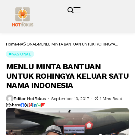
Home
NASIONAL
MENLU MINTA BANTUAN UNTUK ROHINGYA
KELUAR SATU NAMA INDONESIA
NASIONAL
MENLU MINTA BANTUAN
UNTUK ROHINGYA KELUAR SATU
NAMA INDONESIA
Editor HotFokus
September 13, 2017
1 Mins Read
Share