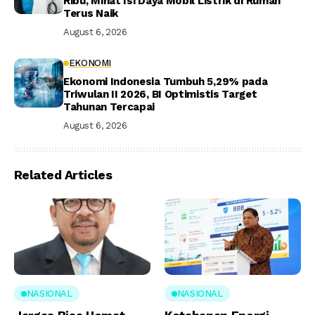
Ribu, Minat Isi Daya Mobil Listrik di Rumah
Terus Naik
August 6, 2026
EKONOMI
Ekonomi Indonesia Tumbuh 5,29% pada
Triwulan II 2026, BI Optimistis Target
Tahunan Tercapai
August 6, 2026
Related Articles
NASIONAL
NASIONAL