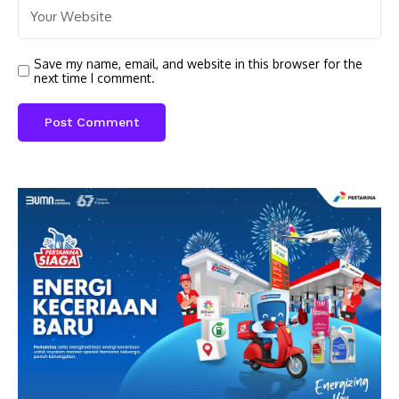
Save my name, email, and website in this browser for the
next time I comment.