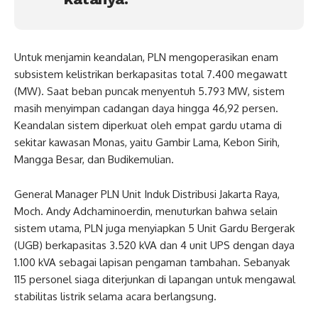
Untuk menjamin keandalan, PLN mengoperasikan enam
subsistem kelistrikan berkapasitas total 7.400 megawatt
(MW). Saat beban puncak menyentuh 5.793 MW, sistem
masih menyimpan cadangan daya hingga 46,92 persen.
Keandalan sistem diperkuat oleh empat gardu utama di
sekitar kawasan Monas, yaitu Gambir Lama, Kebon Sirih,
Mangga Besar, dan Budikemulian.
General Manager PLN Unit Induk Distribusi Jakarta Raya,
Moch. Andy Adchaminoerdin, menuturkan bahwa selain
sistem utama, PLN juga menyiapkan 5 Unit Gardu Bergerak
(UGB) berkapasitas 3.520 kVA dan 4 unit UPS dengan daya
1.100 kVA sebagai lapisan pengaman tambahan. Sebanyak
115 personel siaga diterjunkan di lapangan untuk mengawal
stabilitas listrik selama acara berlangsung.