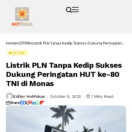
Home
LISTRIK
Listrik PLN Tanpa Kedip Sukses Dukung Peringatan
HUT ke-80 TNI di Monas
LISTRIK
Listrik PLN Tanpa Kedip Sukses
Dukung Peringatan HUT ke-80
TNI di Monas
Editor HotFokus
October 6, 2025
1 Mins Read
Share