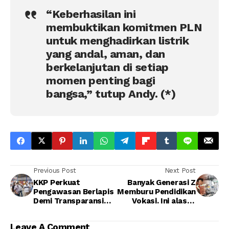
“Keberhasilan ini
membuktikan komitmen PLN
untuk menghadirkan listrik
yang andal, aman, dan
berkelanjutan di setiap
momen penting bagi
bangsa,” tutup Andy. (*)
Previous Post
Next Post
KKP Perkuat
Banyak Generasi Z
Pengawasan Berlapis
Memburu Pendidikan
Demi Transparansi
Vokasi. Ini alasan
Program Kampung
Kemenperin
Nelayan Merah Putih
Leave A Comment