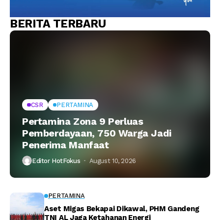
BERITA TERBARU
CSR
PERTAMINA
Pertamina Zona 9 Perluas
Pemberdayaan, 750 Warga Jadi
Penerima Manfaat
Editor HotFokus
August 10, 2026
PERTAMINA
Aset Migas Bekapai Dikawal, PHM Gandeng
TNI AL Jaga Ketahanan Energi