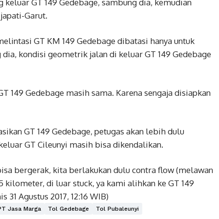
ang keluar GT 149 Gedebage, sambung dia, kemudian
apati-Garut.
melintasi GT KM 149 Gedebage dibatasi hanya untuk
dia, kondisi geometrik jalan di keluar GT 149 Gedebage
GT 149 Gedebage masih sama. Karena sengaja disiapkan
ikan GT 149 Gedebage, petugas akan lebih dulu
eluar GT Cileunyi masih bisa dikendalikan.
 bisa bergerak, kita berlakukan dulu contra flow (melawan
5 kilometer, di luar stuck, ya kami alihkan ke GT 149
s 31 Agustus 2017, 12:16 WIB)
PT Jasa Marga
Tol Gedebage
Tol Pubaleunyi