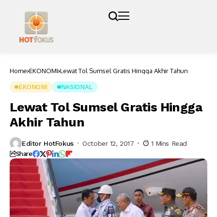
Home
EKONOMI
Lewat Tol Sumsel Gratis Hingga Akhir Tahun
EKONOMI
NASIONAL
Lewat Tol Sumsel Gratis Hingga
Akhir Tahun
Editor HotFokus
October 12, 2017
1 Mins Read
Share