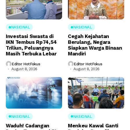
NASIONAL
NASIONAL
Investasi Swasta di
Cegah Kejahatan
IKN Tembus Rp74,54
Berulang, Negara
Triliun, Peluangnya
Siapkan Warga Binaan
Masih Terbuka Lebar
Mandiri
Editor HotFokus
Editor HotFokus
August 8, 2026
August 8, 2026
NASIONAL
NASIONAL
Waduh! Cadangan
Menkeu Kawal Ganti