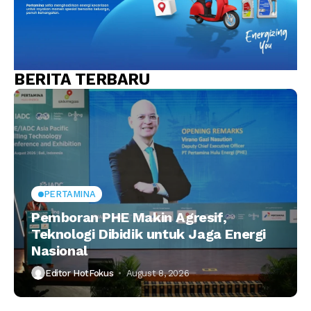
BERITA TERBARU
PERTAMINA
Pemboran PHE Makin Agresif,
Teknologi Dibidik untuk Jaga Energi
Nasional
Editor HotFokus
August 8, 2026