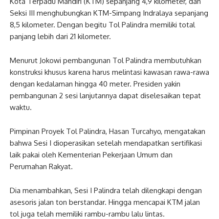
Kota Terpadu Mandiri (KTM) sepanjang 4,9 kilometer, dan
Seksi III menghubungkan KTM-Simpang Indralaya sepanjang
8,5 kilometer. Dengan begitu Tol Palindra memiliki total
panjang lebih dari 21 kilometer.
Menurut Jokowi pembangunan Tol Palindra membutuhkan
konstruksi khusus karena harus melintasi kawasan rawa-rawa
dengan kedalaman hingga 40 meter. Presiden yakin
pembangunan 2 sesi lanjutannya dapat diselesaikan tepat
waktu.
Pimpinan Proyek Tol Palindra, Hasan Turcahyo, mengatakan
bahwa Sesi I dioperasikan setelah mendapatkan sertifikasi
laik pakai oleh Kementerian Pekerjaan Umum dan
Perumahan Rakyat.
Dia menambahkan, Sesi I Palindra telah dilengkapi dengan
asesoris jalan ton berstandar. Hingga mencapai KTM jalan
tol juga telah memiliki rambu-rambu lalu lintas.