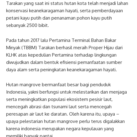
Tarakan yang saat ini status hutan kota telah menjadi lahan
konservasi keanekaragaman hayati, serta pemberdayaan
petani kayu putih dan penanaman pohon kayu putih
sebanyak 2500 bibit.
Pada tahun 2017 lalu Pertamina Terminal Bahan Bakar
Minyak (TBBM) Tarakan berhasil meraih Proper Hijau dari
KLHK atas kepedulian Pertamina terhadap lingkungan
diwujudkan dalam bentuk efisiensi pemanfaatan sumber
daya alam serta peningkatan keanekaragaman hayati.
Hutan mangrove bermanfaat besar bagi penduduk
Indonesia, yakni berfungsi untuk melestarikan dan menjaga
serta meningkatkan populasi ekosistem pesisir laut,
mencegah abrasi dan tsunami laut serta mencegah
peresapan air laut ke daratan. Oleh karena itu, upaya –
upaya pelestarian hutan mangrove perlu terus digalakkan
karena indonesia merupakan negara kepulauan yang
memiliki banyak pantai.