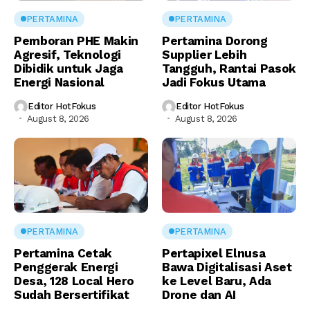
PERTAMINA
PERTAMINA
Pemboran PHE Makin
Pertamina Dorong
Agresif, Teknologi
Supplier Lebih
Dibidik untuk Jaga
Tangguh, Rantai Pasok
Energi Nasional
Jadi Fokus Utama
Editor HotFokus
Editor HotFokus
August 8, 2026
August 8, 2026
PERTAMINA
PERTAMINA
Pertamina Cetak
Pertapixel Elnusa
Penggerak Energi
Bawa Digitalisasi Aset
Desa, 128 Local Hero
ke Level Baru, Ada
Sudah Bersertifikat
Drone dan AI