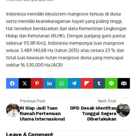
Indonesia memiliki ekosistem mangrove terluas di dunia
serta memiliki keanekaragaman hayati yang paling tinggi.
Hal tersebut berdasarkan dari data Kementrian Lingkungan
Hidup dan Kehutanan (KLHK). Dengan panjang garis pantai
sebesar 95.181 Km2, Indonesia mempunyai luas mangrove
seluas 3.489.140,68 Ha (tahun 2015) atau setara 23 % dari
total luas kawasan hutan mangrove dunia yang mencapai
sekitar 16.530.000 Ha.(ACB)
Previous Post
Next Post
RI Siap Jadi Tuan
DPD Desak Identitas
Rumah Pertemuan
Tunggal Segera
Ulama Internasional
Diberlakukan
Leave A Comment