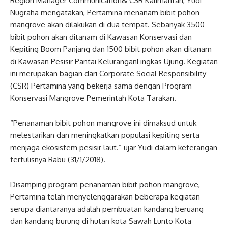
Region Manager Communication& CSR Kalimantan, Yudi
Nugraha mengatakan, Pertamina menanam bibit pohon
mangrove akan dilakukan di dua tempat. Sebanyak 3500
bibit pohon akan ditanam di Kawasan Konservasi dan
Kepiting Boom Panjang dan 1500 bibit pohon akan ditanam
di Kawasan Pesisir Pantai KeluranganLingkas Ujung. Kegiatan
ini merupakan bagian dari Corporate Social Responsibility
(CSR) Pertamina yang bekerja sama dengan Program
Konservasi Mangrove Pemerintah Kota Tarakan.
“Penanaman bibit pohon mangrove ini dimaksud untuk
melestarikan dan meningkatkan populasi kepiting serta
menjaga ekosistem pesisir laut.” ujar Yudi dalam keterangan
tertulisnya Rabu (31/1/2018).
Disamping program penanaman bibit pohon mangrove,
Pertamina telah menyelenggarakan beberapa kegiatan
serupa diantaranya adalah pembuatan kandang beruang
dan kandang burung di hutan kota Sawah Lunto Kota