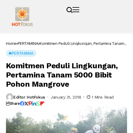
Home
PERTAMINA
Komitmen Peduli Lingkungan, Pertamina Tanam
5000 Bibit Pohon Mangrove
PERTAMINA
Komitmen Peduli Lingkungan,
Pertamina Tanam 5000 Bibit
Pohon Mangrove
Editor HotFokus
January 31, 2018
1 Mins Read
Share