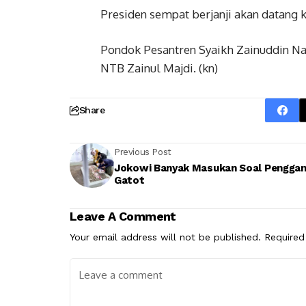
Presiden sempat berjanji akan datang 
Pondok Pesantren Syaikh Zainuddin Nah
NTB Zainul Majdi. (kn)
Share
Previous Post
Jokowi Banyak Masukan Soal Penggan
Gatot
Leave A Comment
Your email address will not be published.
Required