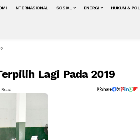
OMI
INTERNASIONAL
SOSIAL
ENERGI
HUKUM & POL
19
erpilih Lagi Pada 2019
s Read
Share