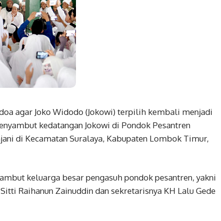
a agar Joko Widodo (Jokowi) terpilih kembali menjadi
menyambut kedatangan Jokowi di Pondok Pesantren
jani di Kecamatan Suralaya, Kabupaten Lombok Timur,
ambut keluarga besar pengasuh pondok pesantren, yakni
 Sitti Raihanun Zainuddin dan sekretarisnya KH Lalu Gede