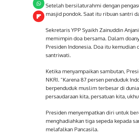
Setelah bersilaturahmi dengan pengas
masjid pondok. Saat itu ribuan santri 
Sekretaris YPP Syaikh Zainuddin Anja
memimpin doa bersama. Dalam doanya
Presiden Indonesia. Doa itu kemudian 
santriwati.
Ketika menyampaikan sambutan, Presi
NKRI. “Karena 87 persen penduduk Ind
berpenduduk muslim terbesar di dunia. 
persaudaraan kita, persatuan kita, ukhu
Presiden menyempatkan diri untuk ber
menghadiahkan tiga sepeda kepada san
melafalkan Pancasila.