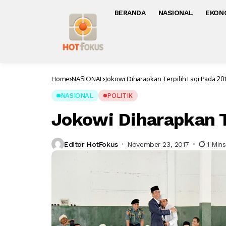
BERANDA
NASIONAL
EKON
Home
NASIONAL
Jokowi Diharapkan Terpilih Lagi Pada 20
NASIONAL
POLITIK
Jokowi Diharapkan T
Editor HotFokus
November 23, 2017
1 Min