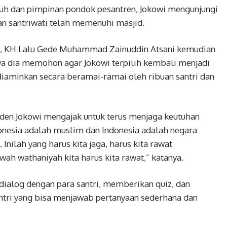
uh dan pimpinan pondok pesantren, Jokowi mengunjungi
dan santriwati telah memenuhi masjid.
ni, KH Lalu Gede Muhammad Zainuddin Atsani kemudian
 dia memohon agar Jokowi terpilih kembali menjadi
diaminkan secara beramai-ramai oleh ribuan santri dan
den Jokowi mengajak untuk terus menjaga keutuhan
onesia adalah muslim dan Indonesia adalah negara
Inilah yang harus kita jaga, harus kita rawat
wah wathaniyah kita harus kita rawat,” katanya.
dialog dengan para santri, memberikan quiz, dan
tri yang bisa menjawab pertanyaan sederhana dan