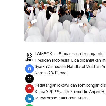
LOMBOK — Ribuan santri mengamini do
Presiden Indonesia. Doa dipanjatkan 
Share
Syaikh Zainuddin Nahdlatul Wathan An
Kamis (23/11) pagi.
Kedatangan Jokowi dan rombongan dis
Ketua YPPP Syaikh Zainuddin Anjani Hj
Muhammad Zainuddin Atsani.