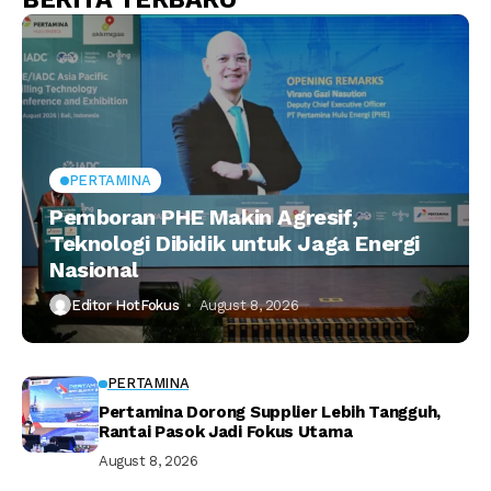
PERTAMINA
Pemboran PHE Makin Agresif,
Teknologi Dibidik untuk Jaga Energi
Nasional
Editor HotFokus
August 8, 2026
PERTAMINA
Pertamina Dorong Supplier Lebih Tangguh,
Rantai Pasok Jadi Fokus Utama
August 8, 2026