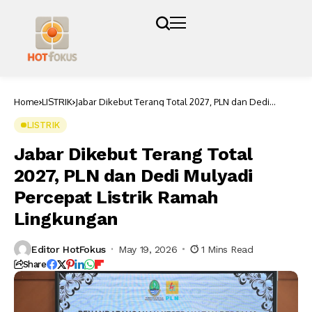
Home
LISTRIK
Jabar Dikebut Terang Total 2027, PLN dan Dedi
Mulyadi Percepat Listrik Ramah Lingkungan
LISTRIK
Jabar Dikebut Terang Total
2027, PLN dan Dedi Mulyadi
Percepat Listrik Ramah
Lingkungan
Editor HotFokus
May 19, 2026
1 Mins Read
Share