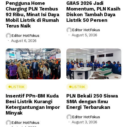
Pengguna Home
GIIAS 2026 Jadi
Charging PLN Tembus
Momentum, PLN Kasih
92 Ribu, Minat Isi Daya
Diskon Tambah Daya
Mobil Listrik di Rumah
Listrik 50 Persen
Terus Naik
Editor HotFokus
August 5, 2026
Editor HotFokus
August 6, 2026
LISTRIK
LISTRIK
Insentif PPn-BM Kuda
PLN Bekali 250 Siswa
Besi Listrik Kurangi
SMA dengan Ilmu
Ketergantungan Impor
Energi Terbarukan
Minyak
Editor HotFokus
August 3, 2026
Editor HotFokus