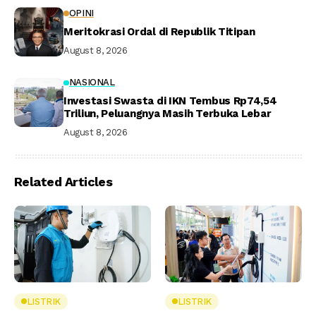
OPINI
Meritokrasi Ordal di Republik Titipan
August 8, 2026
NASIONAL
Investasi Swasta di IKN Tembus Rp74,54
Triliun, Peluangnya Masih Terbuka Lebar
August 8, 2026
Related Articles
LISTRIK
LISTRIK