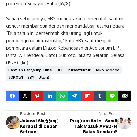
parlemen Senayan, Rabu (16/8).
Sehari sebelumnya, SBY mengatakan pemerintah saat ini
gencar membangun dengan mengandalkan utang negara.
“Dua tahun ini pemerintah kita utang lagi untuk
pembangunan infrastruktur,” kata SBY saat menjadi
pembicara dalam Dialog Kebangsaan di Auditorium LIPI,
lantai 2, Jl Jenderal Gatot Subroto, Jakarta Selatan, Selasa
(15/8). (kn)
Bantuan Langsung Tunai
BLT
Infrastruktur
Joko Widodo
JOKOWI
SBY
Utang
Previous Post
Next Post
Jokowi Singgung
Program Anies-Sandi
Korupsi di Depan
Tak Masuk APBD-P,
Setnov
Balas Dendam?