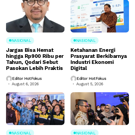
NASIONAL
NASIONAL
Jargas Bisa Hemat
Ketahanan Energi
hingga Rp900 Ribu per
Prasyarat Berkibarnya
Tahun, Qodari Sebut
Industri Ekonomi
Pasokan Lebih Praktis
Digital
Editor HotFokus
Editor HotFokus
August 6, 2026
August 5, 2026
NASIONAL
NASIONAL