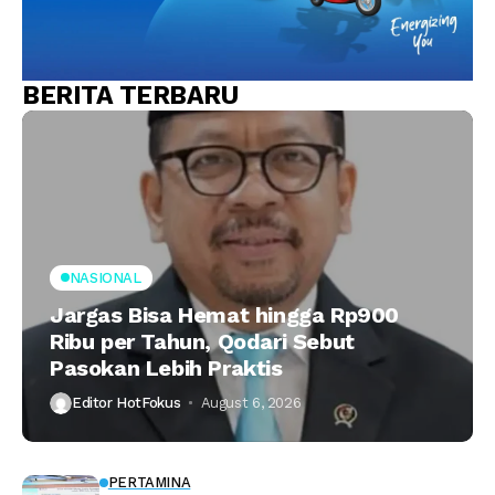
BERITA TERBARU
NASIONAL
Jargas Bisa Hemat hingga Rp900
Ribu per Tahun, Qodari Sebut
Pasokan Lebih Praktis
Editor HotFokus
August 6, 2026
PERTAMINA