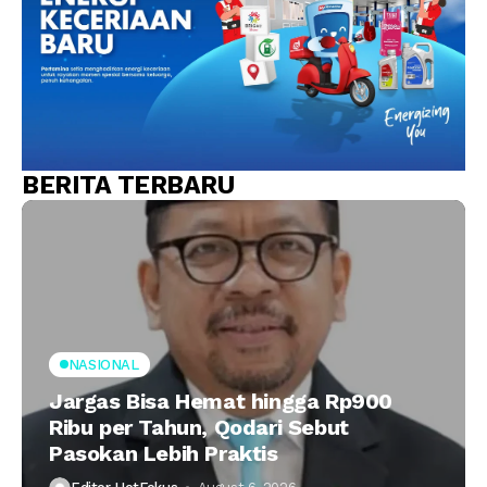
BERITA TERBARU
NASIONAL
Jargas Bisa Hemat hingga Rp900
Ribu per Tahun, Qodari Sebut
Pasokan Lebih Praktis