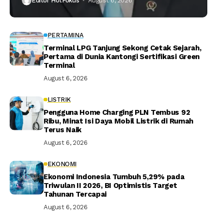
Editor HotFokus
August 6, 2026
PERTAMINA
Terminal LPG Tanjung Sekong Cetak Sejarah,
Pertama di Dunia Kantongi Sertifikasi Green
Terminal
August 6, 2026
LISTRIK
Pengguna Home Charging PLN Tembus 92
Ribu, Minat Isi Daya Mobil Listrik di Rumah
Terus Naik
August 6, 2026
EKONOMI
Ekonomi Indonesia Tumbuh 5,29% pada
Triwulan II 2026, BI Optimistis Target
Tahunan Tercapai
August 6, 2026