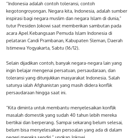
“Indonesia adalah contoh toleransi, contoh
kegotongroyongan. Negara kita, Indonesia, adalah sumber
inspirasi bagi negara muslim dan negara Islam di dunia,”
tutur Presiden Jokowi saat memberikan sambutan pada
acara Apel Kebangsaan Pemuda Islam Indonesia di
pelataran Candi Prambanan, Kabupaten Sleman, Daerah
Istimewa Yogyakarta, Sabtu (16/12).
Selain dijadikan contoh, banyak negara-negara lain yang
ingin belajar mengenai persatuan, persaudaraan, dan
toleransi yang ditunjukkan masyarakat Indonesia. Salah
satunya ialah Afghanistan yang masih didera konflik
persaudaraan hingga saat ini.
“Kita diminta untuk membantu menyelesaikan konflik
masalah domestik yang sudah 40 tahun lebih mereka
bertikai dan berperang. Sampai sekarang belum selesai,
belum bisa menyelesaikan persoalan yang ada di dalam
negeri mereka sendiri,” ungkap Jokowi.