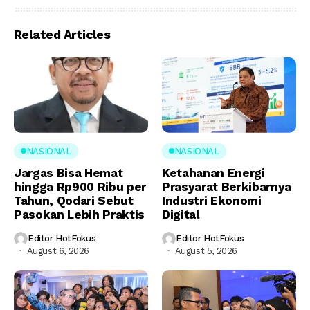
Related Articles
NASIONAL
NASIONAL
Jargas Bisa Hemat
Ketahanan Energi
hingga Rp900 Ribu per
Prasyarat Berkibarnya
Tahun, Qodari Sebut
Industri Ekonomi
Pasokan Lebih Praktis
Digital
Editor HotFokus
Editor HotFokus
August 6, 2026
August 5, 2026