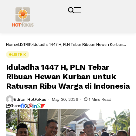
Home
LISTRIK
Iduladha 1447 H, PLN Tebar Ribuan Hewan Kurban
untuk Ratusan Ribu Warga di Indonesia
LISTRIK
Iduladha 1447 H, PLN Tebar
Ribuan Hewan Kurban untuk
Ratusan Ribu Warga di Indonesia
Editor HotFokus
May 30, 2026
1 Mins Read
Share