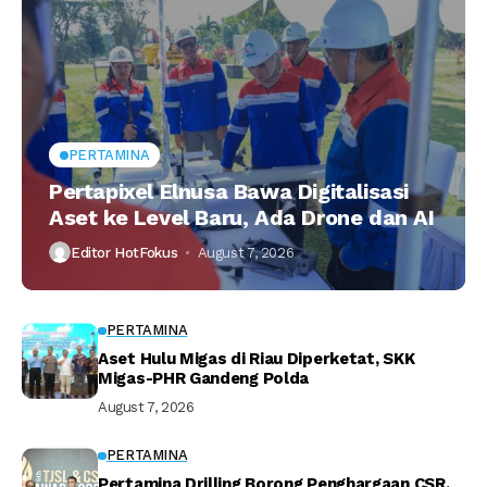
PERTAMINA
Pertapixel Elnusa Bawa Digitalisasi
Aset ke Level Baru, Ada Drone dan AI
Editor HotFokus
August 7, 2026
PERTAMINA
Aset Hulu Migas di Riau Diperketat, SKK
Migas-PHR Gandeng Polda
August 7, 2026
PERTAMINA
Pertamina Drilling Borong Penghargaan CSR,