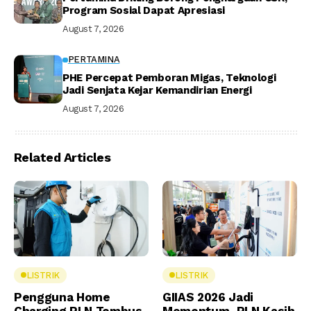
Program Sosial Dapat Apresiasi
August 7, 2026
PERTAMINA
PHE Percepat Pemboran Migas, Teknologi
Jadi Senjata Kejar Kemandirian Energi
August 7, 2026
Related Articles
LISTRIK
LISTRIK
Pengguna Home
GIIAS 2026 Jadi
Charging PLN Tembus
Momentum, PLN Kasih