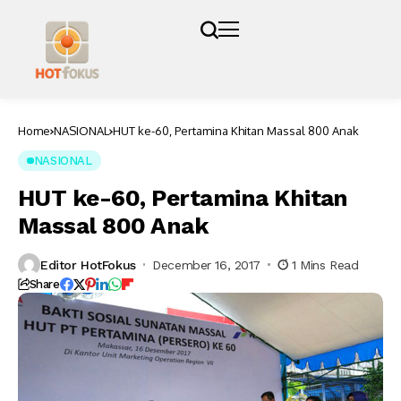
Home
NASIONAL
HUT ke-60, Pertamina Khitan Massal 800 Anak
NASIONAL
HUT ke-60, Pertamina Khitan
Massal 800 Anak
Editor HotFokus
December 16, 2017
1 Mins Read
Share