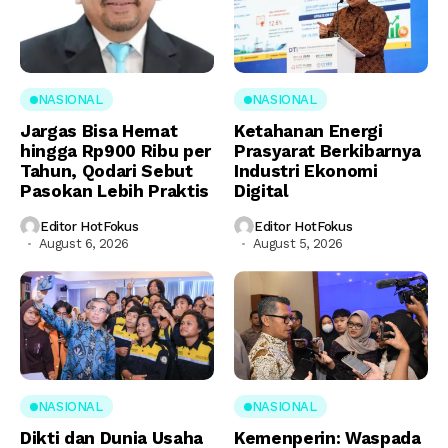
NASIONAL
NASIONAL
Jargas Bisa Hemat
Ketahanan Energi
hingga Rp900 Ribu per
Prasyarat Berkibarnya
Tahun, Qodari Sebut
Industri Ekonomi
Pasokan Lebih Praktis
Digital
Editor HotFokus
Editor HotFokus
August 6, 2026
August 5, 2026
NASIONAL
NASIONAL
Dikti dan Dunia Usaha
Kemenperin: Waspada