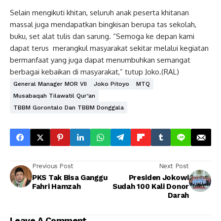
Selain mengikuti khitan, seluruh anak peserta khitanan
massal juga mendapatkan bingkisan berupa tas sekolah,
buku, set alat tulis dan sarung. “Semoga ke depan kami
dapat terus merangkul masyarakat sekitar melalui kegiatan
bermanfaat yang juga dapat menumbuhkan semangat
berbagai kebaikan di masyarakat,” tutup Joko.(RAL)
General Manager MOR VII
Joko Pitoyo
MTQ
Musabaqah Tilawatil Qur’an
TBBM Gorontalo Dan TBBM Donggala
Previous Post
Next Post
PKS Tak Bisa Ganggu
Presiden Jokowi
Fahri Hamzah
Sudah 100 Kali Donor
Darah
Leave A Comment