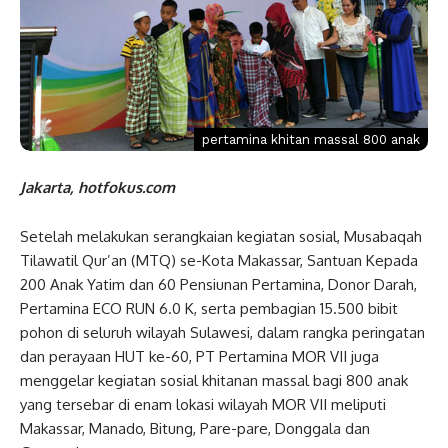
pertamina khitan massal 800 anak
Jakarta, hotfokus.com
Setelah melakukan serangkaian kegiatan sosial, Musabaqah
Tilawatil Qur’an (MTQ) se-Kota Makassar, Santuan Kepada
200 Anak Yatim dan 60 Pensiunan Pertamina, Donor Darah,
Pertamina ECO RUN 6.0 K, serta pembagian 15.500 bibit
pohon di seluruh wilayah Sulawesi, dalam rangka peringatan
dan perayaan HUT ke-60, PT Pertamina MOR VII juga
menggelar kegiatan sosial khitanan massal bagi 800 anak
yang tersebar di enam lokasi wilayah MOR VII meliputi
Makassar, Manado, Bitung, Pare-pare, Donggala dan