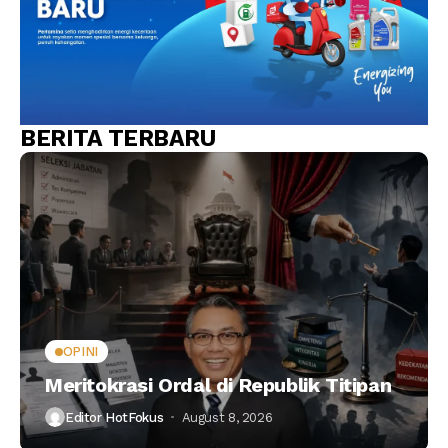
BERITA TERBARU
OPINI
Meritokrasi Ordal di Republik Titipan
Editor HotFokus
August 8, 2026