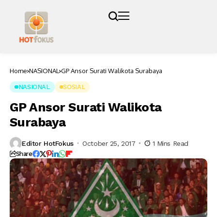
Home
NASIONAL
GP Ansor Surati Walikota Surabaya
NASIONAL
SOSIAL
GP Ansor Surati Walikota
Surabaya
Editor HotFokus
October 25, 2017
1 Mins Read
Share