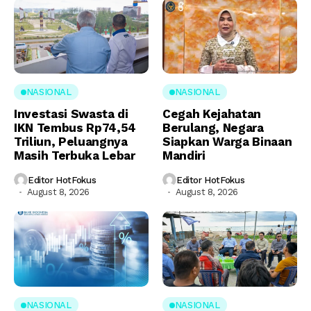
NASIONAL
NASIONAL
Investasi Swasta di
Cegah Kejahatan
IKN Tembus Rp74,54
Berulang, Negara
Triliun, Peluangnya
Siapkan Warga Binaan
Masih Terbuka Lebar
Mandiri
Editor HotFokus
Editor HotFokus
August 8, 2026
August 8, 2026
NASIONAL
NASIONAL