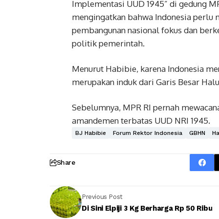
Implementasi UUD 1945” di gedung MP
mengingatkan bahwa Indonesia perlu 
pembangunan nasional fokus dan berk
politik pemerintah.
Menurut Habibie, karena Indonesia m
merupakan induk dari Garis Besar Hal
Sebelumnya, MPR RI pernah mewacan
amandemen terbatas UUD NRI 1945.
BJ Habibie
Forum Rektor Indonesia
GBHN
Ha
Share
Previous Post
Di Sini Elpiji 3 Kg Berharga Rp 50 Ribu