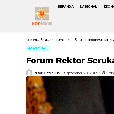
BERANDA
NASIONAL
EKON
Home
NASIONAL
Forum Rektor Serukan Indonesia Miliki
NASIONAL
Forum Rektor Seruka
Editor HotFokus
September 20, 2017
1 Mi