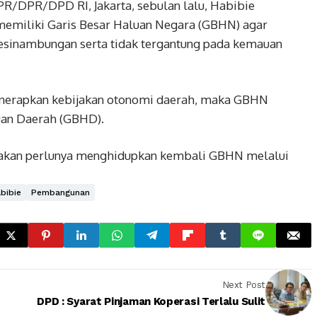
R/DPR/DPD RI, Jakarta, sebulan lalu, Habibie
memiliki Garis Besar Haluan Negara (GBHN) agar
esinambungan serta tidak tergantung pada kemauan
enerapkan kebijakan otonomi daerah, maka GBHN
uan Daerah (GBHD).
akan perlunya menghidupkan kembali GBHN melalui
bibie
Pembangunan
Next Post
DPD : Syarat Pinjaman Koperasi Terlalu Sulit