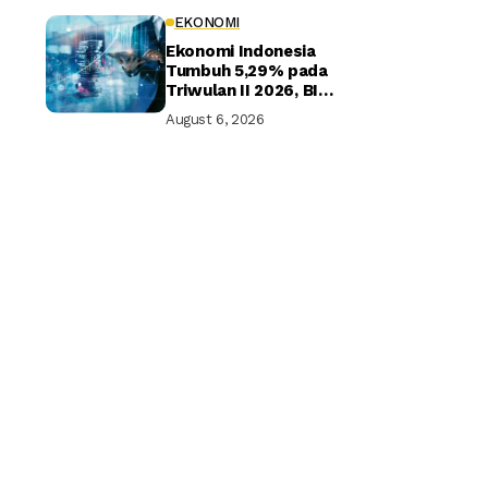
EKONOMI
Ekonomi Indonesia
Tumbuh 5,29% pada
Triwulan II 2026, BI
Optimistis Target
August 6, 2026
Tahunan Tercapai