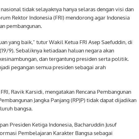
ional tidak selayaknya hanya selaras dengan visi dan
Forum Rektor Indonesia (FRI) mendorong agar Indonesia
uan pembangunan.
an yang baik,” tutur Wakil Ketua FRI Asep Saefuddin, di
19/9). Sebaliknya ketiadaan haluan negara akan
inambungan, dan tergantung presiden serta politik.
jadi pegangan semua presiden sebagai arah
 FRI, Ravik Karsidi, mengatakan Rencana Pembangunan
embangunan Jangka Panjang (RPJP) tidak dapat dijadikan
luruh bangsa.
an Presiden Ketiga Indonesia, Bacharuddin Jusuf
formasi Pembelajaran Karakter Bangsa sebagai