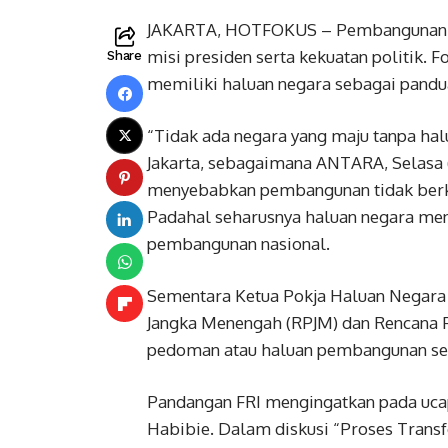
JAKARTA, HOTFOKUS – Pembangunan nas
misi presiden serta kekuatan politik. 
Share
memiliki haluan negara sebagai pand
“Tidak ada negara yang maju tanpa halu
Jakarta, sebagaimana ANTARA, Selasa (
menyebabkan pembangunan tidak berkes
Padahal seharusnya haluan negara men
pembangunan nasional.
Sementara Ketua Pokja Haluan Negara
Jangka Menengah (RPJM) dan Rencana P
pedoman atau haluan pembangunan se
Pandangan FRI mengingatkan pada ucap
Habibie. Dalam diskusi “Proses Trans