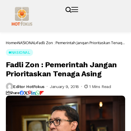
Home
NASIONAL
Fadli Zon : Pemerintah Jangan Prioritaskan Tenaga
Asing
NASIONAL
Fadli Zon : Pemerintah Jangan
Prioritaskan Tenaga Asing
Editor HotFokus
January 9, 2018
1 Mins Read
Share