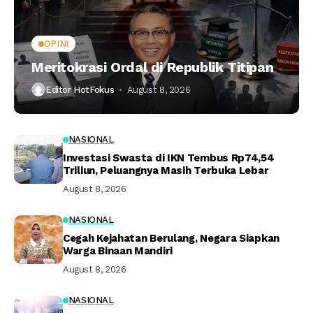
OPINI
Meritokrasi Ordal di Republik Titipan
Editor HotFokus
August 8, 2026
NASIONAL
Investasi Swasta di IKN Tembus Rp74,54
Triliun, Peluangnya Masih Terbuka Lebar
August 8, 2026
NASIONAL
Cegah Kejahatan Berulang, Negara Siapkan
Warga Binaan Mandiri
August 8, 2026
NASIONAL