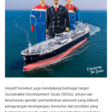
Inisiatif tersebut juga mendukung berbagai target
Sustainable Development Goals (SDGs), antara lain
kesetaraan gender, pertumbuhan ekonomi yang inklusif,
pengurangan kesenjangan, konsumsi dan produksi yang