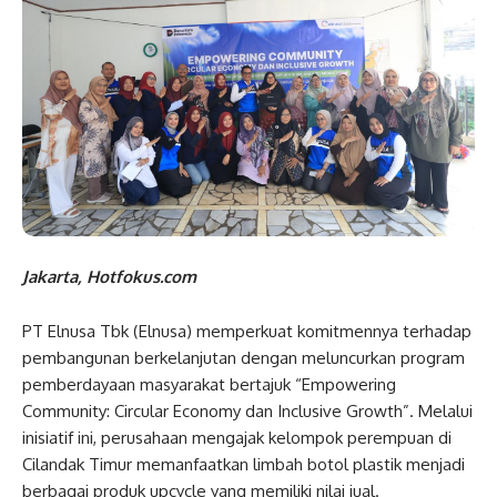
Jakarta, Hotfokus.com
PT Elnusa Tbk (Elnusa) memperkuat komitmennya terhadap
pembangunan berkelanjutan dengan meluncurkan program
pemberdayaan masyarakat bertajuk “Empowering
Community: Circular Economy dan Inclusive Growth”. Melalui
inisiatif ini, perusahaan mengajak kelompok perempuan di
Cilandak Timur memanfaatkan limbah botol plastik menjadi
berbagai produk upcycle yang memiliki nilai jual.