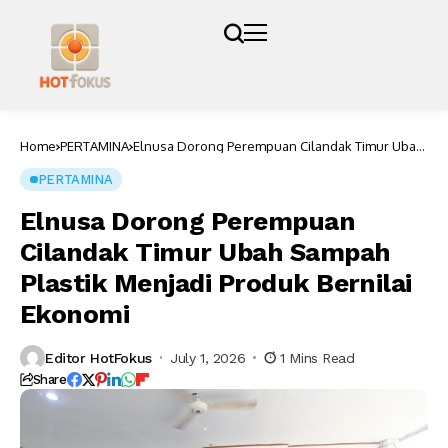
Home
PERTAMINA
Elnusa Dorong Perempuan Cilandak Timur Ubah
Sampah Plastik Menjadi Produk Bernilai Ekonomi
PERTAMINA
Elnusa Dorong Perempuan
Cilandak Timur Ubah Sampah
Plastik Menjadi Produk Bernilai
Ekonomi
Editor HotFokus
July 1, 2026
1 Mins Read
Share