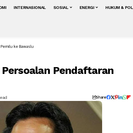
OMI
INTERNASIONAL
SOSIAL
ENERGI
HUKUM & POL
 Pemilu ke Bawaslu
Persoalan Pendaftaran
Read
Share