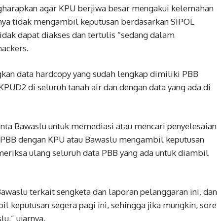
engharapkan agar KPU berjiwa besar mengakui kelemahan
anya tidak mengambil keputusan berdasarkan SIPOL
idak dapat diakses dan tertulis “sedang dalam
hackers.
kan data hardcopy yang sudah lengkap dimiliki PBB
KPUD2 di seluruh tanah air dan dengan data yang ada di
nta Bawaslu untuk memediasi atau mencari penyelesaian
a PBB dengan KPU atau Bawaslu mengambil keputusan
riksa ulang seluruh data PBB yang ada untuk diambil
awaslu terkait sengketa dan laporan pelanggaran ini, dan
l keputusan segera pagi ini, sehingga jika mungkin, sore
u,” ujarnya.