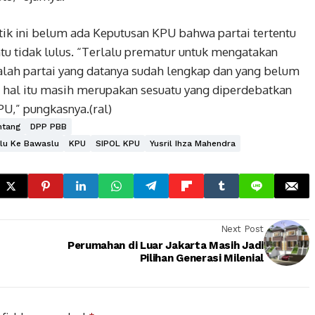
k ini belum ada Keputusan KPU bahwa partai tertentu
entu tidak lulus. “Terlalu prematur untuk mengatakan
alah partai yang datanya sudah lengkap dan yang belum
 hal itu masih merupakan sesuatu yang diperdebatkan
U,” pungkasnya.(ral)
ntang
DPP PBB
lu Ke Bawaslu
KPU
SIPOL KPU
Yusril Ihza Mahendra
Next Post
Perumahan di Luar Jakarta Masih Jadi
Pilihan Generasi Milenial