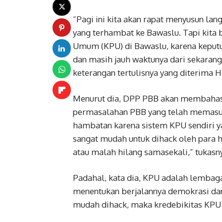
“Pagi ini kita akan rapat menyusun l
yang terhambat ke Bawaslu. Tapi kit
Umum (KPU) di Bawaslu, karena keput
dan masih jauh waktunya dari sekaran
keterangan tertulisnya yang diterima Ho
Menurut dia, DPP PBB akan membahas 
permasalahan PBB yang telah memasuk
hambatan karena sistem KPU sendiri yan
sangat mudah untuk dihack oleh para 
atau malah hilang samasekali,” tukasn
Padahal, kata dia, KPU adalah lembag
menentukan berjalannya demokrasi dan 
mudah dihack, maka kredebikitas KPU j