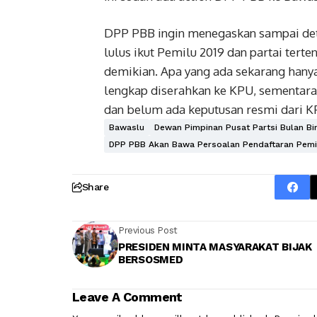
DPP PBB ingin menegaskan sampai deti
lulus ikut Pemilu 2019 dan partai tert
demikian. Apa yang ada sekarang hany
lengkap diserahkan ke KPU, sementara
dan belum ada keputusan resmi dari KP
Bawaslu
Dewan Pimpinan Pusat Partsi Bulan Bi
DPP PBB Akan Bawa Persoalan Pendaftaran Pemi
Share
Previous Post
PRESIDEN MINTA MASYARAKAT BIJAK
BERSOSMED
Leave A Comment