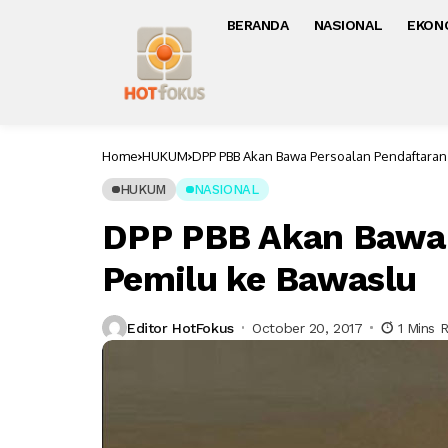
BERANDA
NASIONAL
EKON
Home
HUKUM
DPP PBB Akan Bawa Persoalan Pendaftaran
HUKUM
NASIONAL
DPP PBB Akan Bawa 
Pemilu ke Bawaslu
Editor HotFokus
October 20, 2017
1 Mins 