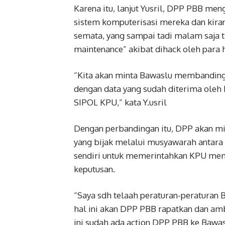
Karena itu, lanjut Yusril, DPP PBB m
sistem komputerisasi mereka dan kir
semata, yang sampai tadi malam saja t
maintenance” akibat dihack oleh para 
“Kita akan minta Bawaslu membanding
dengan data yang sudah diterima oleh 
SIPOL KPU,” kata Y.usril
Dengan perbandingan itu, DPP akan mi
yang bijak melalui musyawarah antar
sendiri untuk memerintahkan KPU meme
keputusan.
“Saya sdh telaah peraturan-peraturan B
hal ini akan DPP PBB rapatkan dan ambi
ini sudah ada action DPP PBB ke Bawasl