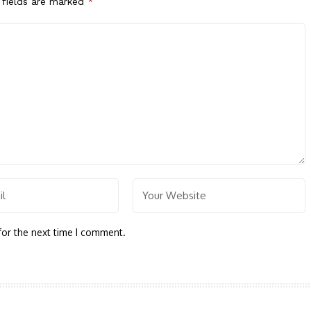
 fields are marked
*
for the next time I comment.