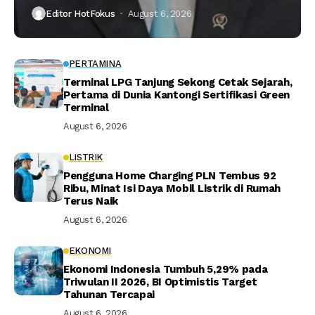
Editor HotFokus
August 6, 2026
PERTAMINA
Terminal LPG Tanjung Sekong Cetak Sejarah,
Pertama di Dunia Kantongi Sertifikasi Green
Terminal
August 6, 2026
LISTRIK
Pengguna Home Charging PLN Tembus 92
Ribu, Minat Isi Daya Mobil Listrik di Rumah
Terus Naik
August 6, 2026
EKONOMI
Ekonomi Indonesia Tumbuh 5,29% pada
Triwulan II 2026, BI Optimistis Target
Tahunan Tercapai
August 6, 2026