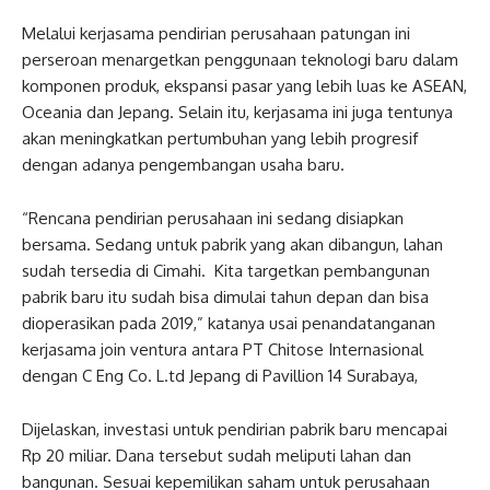
Melalui kerjasama pendirian perusahaan patungan ini
perseroan menargetkan penggunaan teknologi baru dalam
komponen produk, ekspansi pasar yang lebih luas ke ASEAN,
Oceania dan Jepang. Selain itu, kerjasama ini juga tentunya
akan meningkatkan pertumbuhan yang lebih progresif
dengan adanya pengembangan usaha baru.
“Rencana pendirian perusahaan ini sedang disiapkan
bersama. Sedang untuk pabrik yang akan dibangun, lahan
sudah tersedia di Cimahi. Kita targetkan pembangunan
pabrik baru itu sudah bisa dimulai tahun depan dan bisa
dioperasikan pada 2019,” katanya usai penandatanganan
kerjasama join ventura antara PT Chitose Internasional
dengan C Eng Co. L.td Jepang di Pavillion 14 Surabaya,
Dijelaskan, investasi untuk pendirian pabrik baru mencapai
Rp 20 miliar. Dana tersebut sudah meliputi lahan dan
bangunan. Sesuai kepemilikan saham untuk perusahaan