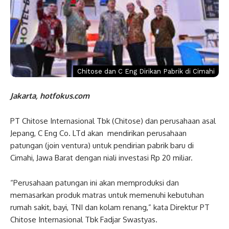
Chitose dan C Eng Dirikan Pabrik di Cimahi
Jakarta, hotfokus.com
PT Chitose Internasional Tbk (Chitose) dan perusahaan asal
Jepang, C Eng Co. LTd akan mendirikan perusahaan
patungan (join ventura) untuk pendirian pabrik baru di
Cimahi, Jawa Barat dengan niali investasi Rp 20 miliar.
“Perusahaan patungan ini akan memproduksi dan
memasarkan produk matras untuk memenuhi kebutuhan
rumah sakit, bayi, TNI dan kolam renang,” kata Direktur PT
Chitose Internasional Tbk Fadjar Swastyas.