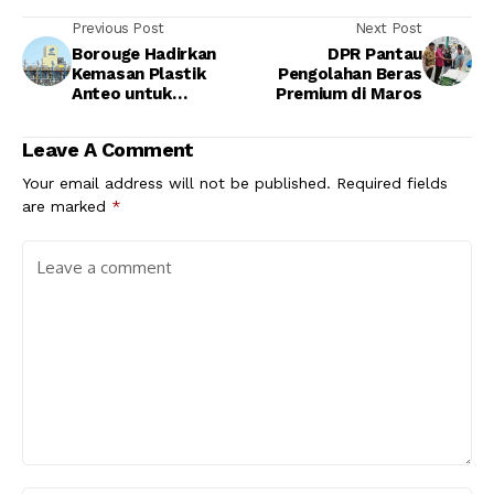
Previous Post
Next Post
Borouge Hadirkan
DPR Pantau
Kemasan Plastik
Pengolahan Beras
Anteo untuk
Premium di Maros
Kawasan Asia
Tenggara
Leave A Comment
Your email address will not be published.
Required fields
are marked
*