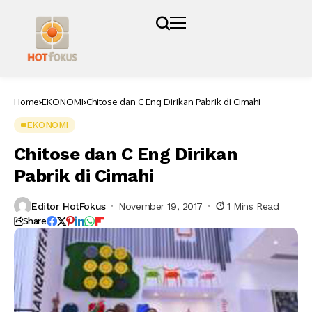
Home
EKONOMI
Chitose dan C Eng Dirikan Pabrik di Cimahi
EKONOMI
Chitose dan C Eng Dirikan
Pabrik di Cimahi
Editor HotFokus
November 19, 2017
1 Mins Read
Share