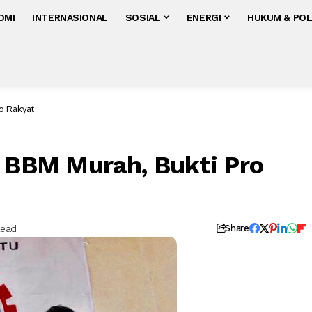
OMI
INTERNASIONAL
SOSIAL
ENERGI
HUKUM & POL
ro Rakyat
a BBM Murah, Bukti Pro
Read
Share