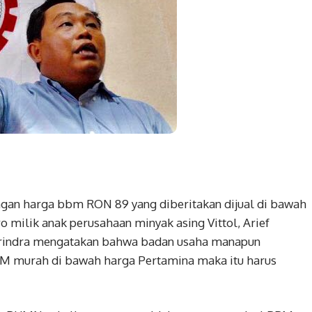
an harga bbm RON 89 yang diberitakan dijual di bawah
milik anak perusahaan minyak asing Vittol, Arief
erindra mengatakan bahwa badan usaha manapun
BBM murah di bawah harga Pertamina maka itu harus