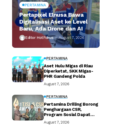
PERTAMINA
Pertapixel Elnusa Bawa
Digitalisasi Aset ke Level
Baru, Ada Drone dan AI
Editor HotFokus
August 7, 2026
PERTAMINA
Aset Hulu Migas di Riau
Diperketat, SKK Migas-
PHR Gandeng Polda
August 7, 2026
PERTAMINA
Pertamina Drilling Borong
Penghargaan CSR,
Program Sosial Dapat
Apresiasi
August 7, 2026