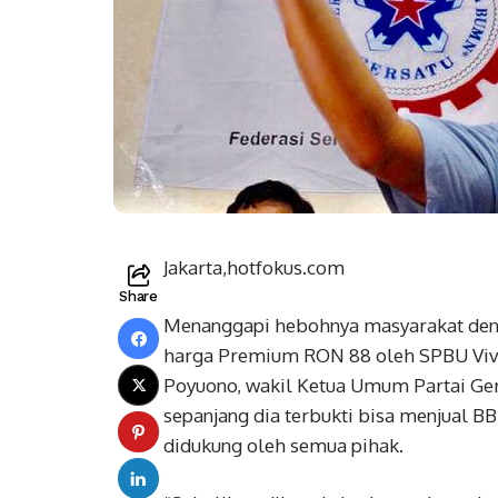
Jakarta,hotfokus.com
Share
Menanggapi hebohnya masyarakat deng
harga Premium RON 88 oleh SPBU Vivo 
Poyuono, wakil Ketua Umum Partai G
sepanjang dia terbukti bisa menjual 
didukung oleh semua pihak.