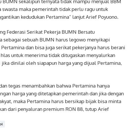
lau BUMN sekalipun ternyata tidak mampu menjual BBM
swasta maka pemerintah tidak perlu ragu untuk
antikan kedudukan Pertamina” lanjut Arief Poyuono.
ting Federasi Serikat Pekerja BUMN Bersatu
na sebagai sebuah BUMN harus legowo menyikapi
 Pertamina dan bisa juga serikat pekerjanya harus berani
ihlas untuk menerima tidak ditugaskan menyalurkan
jika dinilai oleh siapapun harga yang dijual Pertamina,
jur dan tegas menambahkan bahwa Pertamina hanya
ngan harga yang ditetapkan pemerintah dan jika dengan
rakyat, maka Pertamina harus bersikap bijak bisa minta
an dari penyaluran premium RON 88, tutup Arief
ol