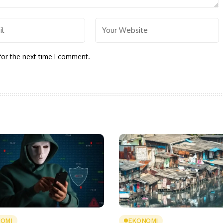
for the next time I comment.
OMI
EKONOMI