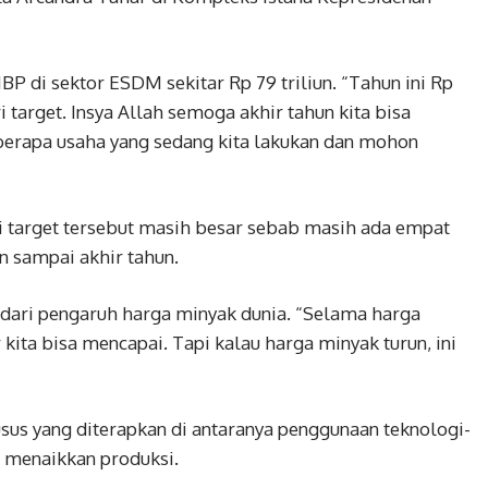
BP di sektor ESDM sekitar Rp 79 triliun. “Tahun ini Rp
ri target. Insya Allah semoga akhir tahun kita bisa
eberapa usaha yang sedang kita lakukan dan mohon
i target tersebut masih besar sebab masih ada empat
n sampai akhir tahun.
as dari pengaruh harga minyak dunia. “Selama harga
ita bisa mencapai. Tapi kalau harga minyak turun, ini
sus yang diterapkan di antaranya penggunaan teknologi-
a menaikkan produksi.