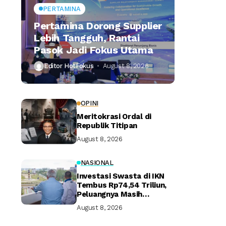
PERTAMINA
Pertamina Dorong Supplier
Lebih Tangguh, Rantai
Pasok Jadi Fokus Utama
Editor HotFokus
August 8, 2026
OPINI
Meritokrasi Ordal di
Republik Titipan
August 8, 2026
NASIONAL
Investasi Swasta di IKN
Tembus Rp74,54 Triliun,
Peluangnya Masih
Terbuka Lebar
August 8, 2026