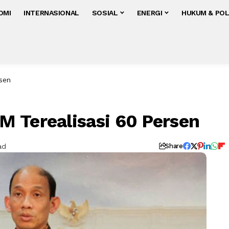
OMI
INTERNASIONAL
SOSIAL
ENERGI
HUKUM & POL
rsen
 Terealisasi 60 Persen
ad
Share