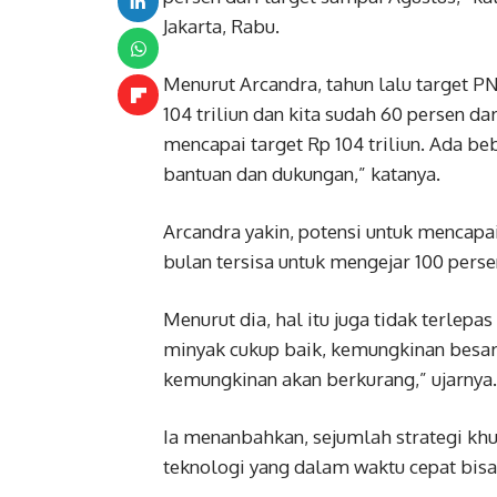
Jakarta, Rabu.
Menurut Arcandra, tahun lalu target PN
104 triliun dan kita sudah 60 persen da
mencapai target Rp 104 triliun. Ada b
bantuan dan dukungan,” katanya.
Arcandra yakin, potensi untuk mencapa
bulan tersisa untuk mengejar 100 perse
Menurut dia, hal itu juga tidak terlep
minyak cukup baik, kemungkinan besar k
kemungkinan akan berkurang,” ujarnya.
Ia menanbahkan, sejumlah strategi khu
teknologi yang dalam waktu cepat bis