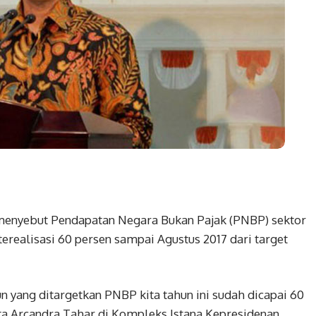
enyebut Pendapatan Negara Bukan Pajak (PNBP) sektor
erealisasi 60 persen sampai Agustus 2017 dari target
un yang ditargetkan PNBP kita tahun ini sudah dicapai 60
ata Arcandra Tahar di Kompleks Istana Kepresidenan