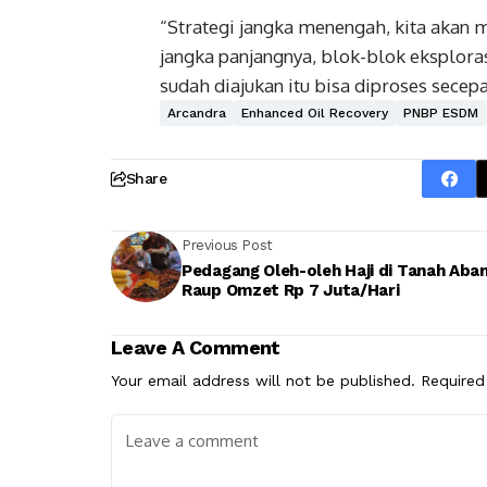
“Strategi jangka menengah, kita akan
jangka panjangnya, blok-blok eksploras
sudah diajukan itu bisa diproses secep
Arcandra
Enhanced Oil Recovery
PNBP ESDM
Share
Previous Post
Pedagang Oleh-oleh Haji di Tanah Aba
Raup Omzet Rp 7 Juta/Hari
Leave A Comment
Your email address will not be published.
Required