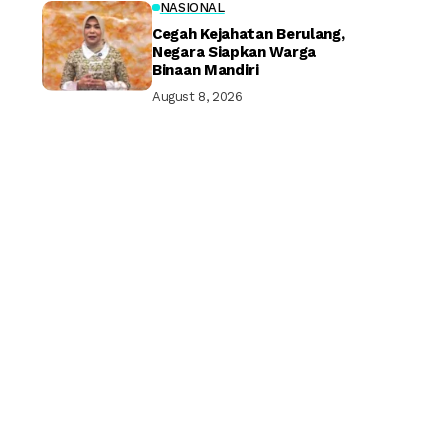
NASIONAL
Cegah Kejahatan Berulang,
Negara Siapkan Warga
Binaan Mandiri
August 8, 2026