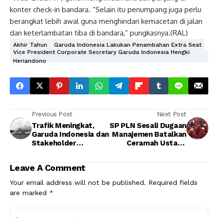
konter check-in bandara. “Selain itu penumpang juga perlu
berangkat lebih awal guna menghindari kemacetan di jalan
dan keterlambatan tiba di bandara,” pungkasnya.(RAL)
Akhir Tahun
Garuda Indonesia Lakukan Penambahan Extra Seat
Vice President Corporate Secretary Garuda Indonesia Hengki
Heriandono
Previous Post
Next Post
Trafik Meningkat,
SP PLN Sesali Dugaan
Garuda Indonesia dan
Manajemen Batalkan
Stakeholder
Ceramah Ustadz
Intensifkan
Somad
Koordinasi
Leave A Comment
Your email address will not be published.
Required fields
are marked
*