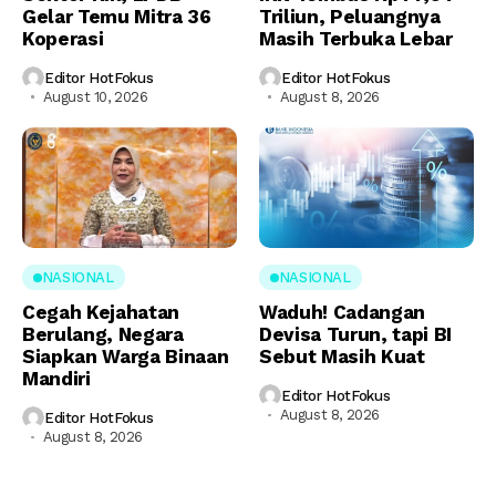
Gelar Temu Mitra 36
Triliun, Peluangnya
Koperasi
Masih Terbuka Lebar
Editor HotFokus
Editor HotFokus
August 10, 2026
August 8, 2026
NASIONAL
NASIONAL
Cegah Kejahatan
Waduh! Cadangan
Berulang, Negara
Devisa Turun, tapi BI
Siapkan Warga Binaan
Sebut Masih Kuat
Mandiri
Editor HotFokus
August 8, 2026
Editor HotFokus
August 8, 2026