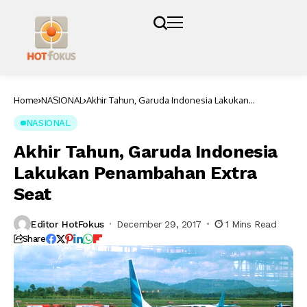
Home
NASIONAL
Akhir Tahun, Garuda Indonesia Lakukan
Penambahan Extra Seat
NASIONAL
Akhir Tahun, Garuda Indonesia
Lakukan Penambahan Extra
Seat
Editor HotFokus
December 29, 2017
1 Mins Read
Share