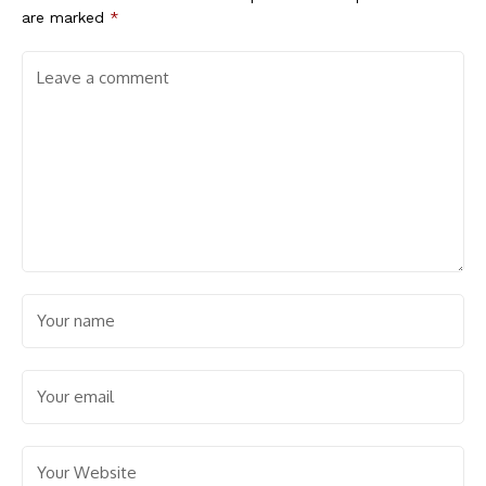
are marked
*