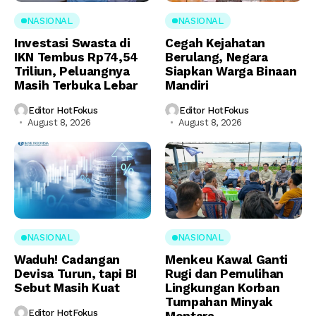
NASIONAL
NASIONAL
Investasi Swasta di
Cegah Kejahatan
IKN Tembus Rp74,54
Berulang, Negara
Triliun, Peluangnya
Siapkan Warga Binaan
Masih Terbuka Lebar
Mandiri
Editor HotFokus
Editor HotFokus
August 8, 2026
August 8, 2026
NASIONAL
NASIONAL
Waduh! Cadangan
Menkeu Kawal Ganti
Devisa Turun, tapi BI
Rugi dan Pemulihan
Sebut Masih Kuat
Lingkungan Korban
Tumpahan Minyak
Editor HotFokus