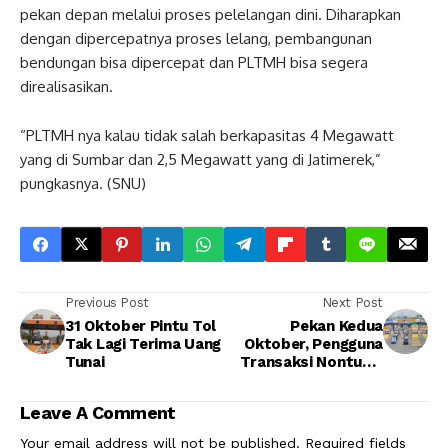
pekan depan melalui proses pelelangan dini. Diharapkan
dengan dipercepatnya proses lelang, pembangunan
bendungan bisa dipercepat dan PLTMH bisa segera
direalisasikan.
“PLTMH nya kalau tidak salah berkapasitas 4 Megawatt
yang di Sumbar dan 2,5 Megawatt yang di Jatimerek,”
pungkasnya. (SNU)
Previous Post
Next Post
31 Oktober Pintu Tol
Pekan Kedua
Tak Lagi Terima Uang
Oktober, Pengguna
Tunai
Transaksi Nontunai
di Tol Tembus 75
Persen
Leave A Comment
Your email address will not be published.
Required fields