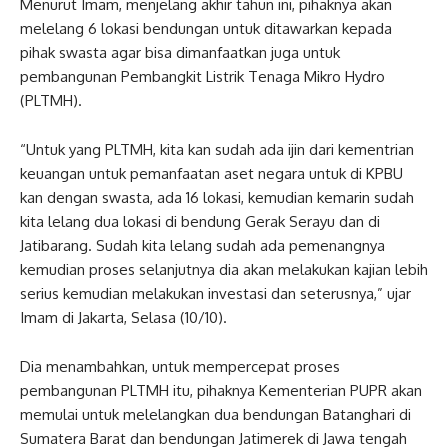
Menurut Imam, menjelang akhir tahun ini, pihaknya akan
melelang 6 lokasi bendungan untuk ditawarkan kepada
pihak swasta agar bisa dimanfaatkan juga untuk
pembangunan Pembangkit Listrik Tenaga Mikro Hydro
(PLTMH).
“Untuk yang PLTMH, kita kan sudah ada ijin dari kementrian
keuangan untuk pemanfaatan aset negara untuk di KPBU
kan dengan swasta, ada 16 lokasi, kemudian kemarin sudah
kita lelang dua lokasi di bendung Gerak Serayu dan di
Jatibarang. Sudah kita lelang sudah ada pemenangnya
kemudian proses selanjutnya dia akan melakukan kajian lebih
serius kemudian melakukan investasi dan seterusnya,” ujar
Imam di Jakarta, Selasa (10/10).
Dia menambahkan, untuk mempercepat proses
pembangunan PLTMH itu, pihaknya Kementerian PUPR akan
memulai untuk melelangkan dua bendungan Batanghari di
Sumatera Barat dan bendungan Jatimerek di Jawa tengah