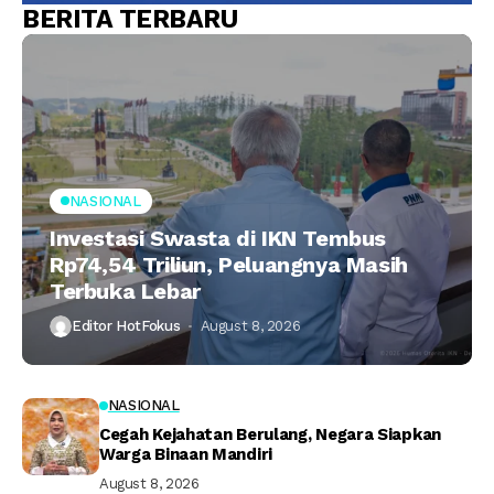
BERITA TERBARU
NASIONAL
Investasi Swasta di IKN Tembus
Rp74,54 Triliun, Peluangnya Masih
Terbuka Lebar
Editor HotFokus
August 8, 2026
NASIONAL
Cegah Kejahatan Berulang, Negara Siapkan
Warga Binaan Mandiri
August 8, 2026