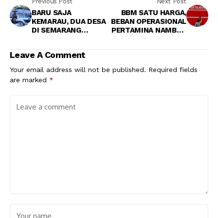
Previous Post
Next Post
BARU SAJA
BBM SATU HARGA,
KEMARAU, DUA DESA
BEBAN OPERASIONAL
DI SEMARANG
PERTAMINA NAMBAH
KELIMPUNGAN AIR
Rp700 M
BERSIH
Leave A Comment
Your email address will not be published.
Required fields
are marked
*