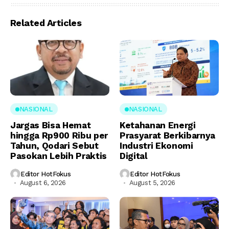
Related Articles
NASIONAL
NASIONAL
Jargas Bisa Hemat
Ketahanan Energi
hingga Rp900 Ribu per
Prasyarat Berkibarnya
Tahun, Qodari Sebut
Industri Ekonomi
Pasokan Lebih Praktis
Digital
Editor HotFokus
Editor HotFokus
August 6, 2026
August 5, 2026