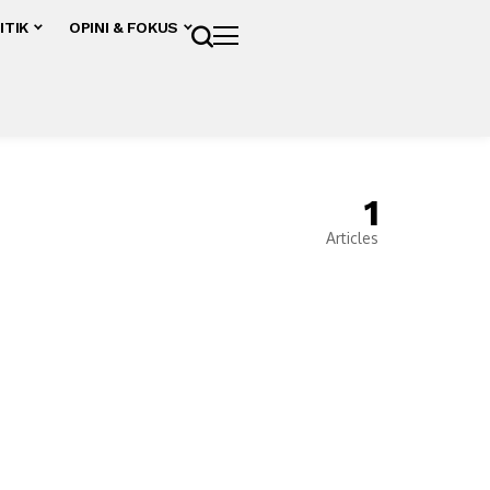
ITIK
OPINI & FOKUS
1
Articles