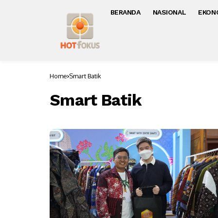
BERANDA
NASIONAL
EKON
Home
Smart Batik
Smart Batik