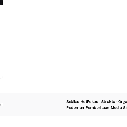
Sekilas HotFokus
Struktur Orga
ed
Pedoman Pemberitaan Media Si