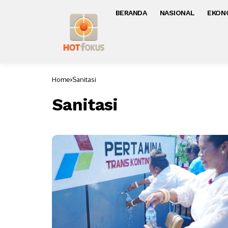
BERANDA
NASIONAL
EKON
Home
Sanitasi
Sanitasi