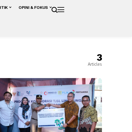
ITIK
OPINI & FOKUS
3
Articles