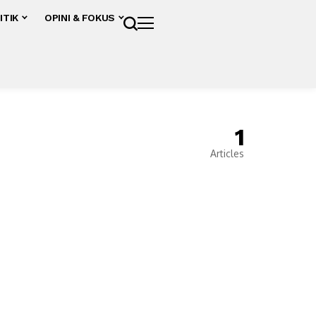
ITIK
OPINI & FOKUS
1
Articles