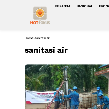
BERANDA
NASIONAL
EKON
Home
sanitasi air
sanitasi air