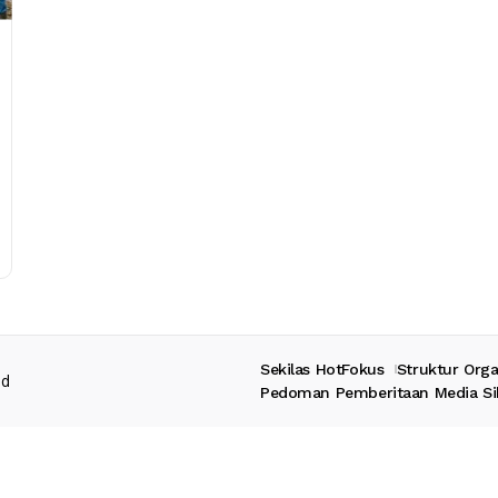
Sekilas HotFokus
Struktur Orga
ed
Pedoman Pemberitaan Media Si